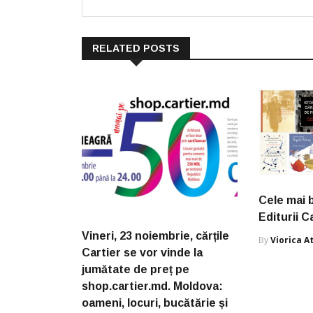
RELATED POSTS
Cele mai b
Editurii C
Vineri, 23 noiembrie, cărțile
By
Viorica 
Cartier se vor vinde la
jumătate de preț pe
shop.cartier.md. Moldova:
oameni, locuri, bucătărie și