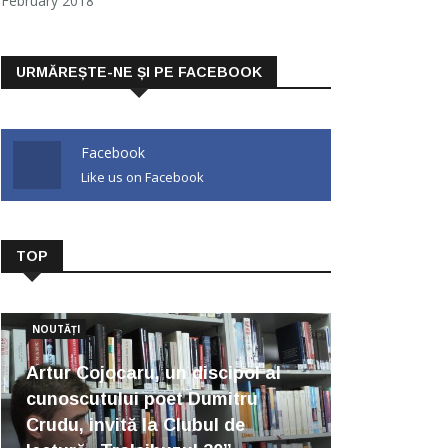
February 2018
URMĂREȘTE-NE ȘI PE FACEBOOK
Facebook
Like us on Facebook
TOP
NOUTĂȚI
Artur Cojocaru, un discipol al
cunoscutului poet Dumitru
Crudu, invită la Clubul de