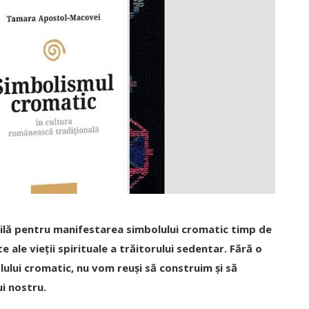
bilă pentru manifestarea simbolului cromatic timp de
 ale vieții spirituale a trăitorului sedentar. Fără o
ului cromatic, nu vom reuși să construim și să
ui nostru.