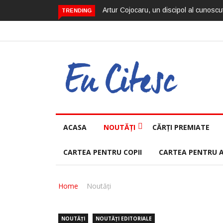
Artur Cojocaru, un discipol al cunoscut
TRENDING
ACASA
NOUTĂȚI
CĂRȚI PREMIATE
CARTEA PENTRU COPII
CARTEA PENTRU 
Home
Noutăți
NOUTĂȚI
NOUTĂȚI EDITORIALE