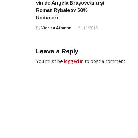
vin de Angela Brașoveanu și
Roman Rybaleov 50%
Reducere
By
Viorica Ataman
21/11/2018
Leave a Reply
You must be
logged in
to post a comment.