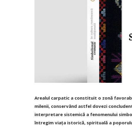
Arealul carpatic a constituit o zonă favora
milenii, conservând astfel dovezi concludente
interpretare sistemică a fenomenului simbol
întregim viața istorică, spirituală a poporul