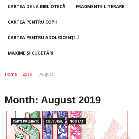
CARTEA DE LA BIBLIOTECĂ
FRAGMENTE LITERARE
CARTEA PENTRU COPII
CARTEA PENTRU ADOLESCENȚI
MAXIME ȘI CUGETĂRI
Home
2019
August
Month:
August 2019
CĂRȚI PREMIATE
CULTURAL
NOUTĂȚI