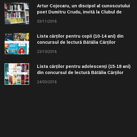
Artur Cojocaru, un discipol al cunoscutului
poet Dumitru Crudu, invită la Clubul de
lectură „Troleibuzul 30”
03/11/2018
Lista cărților pentru copii (10-14 ani) din
concursul de lectură Bătălia Cărților
23/10/2018
Lista cărților pentru adolescenți (15-18 ani)
din concursul de lectură Bătălia Cărților
24/03/2018