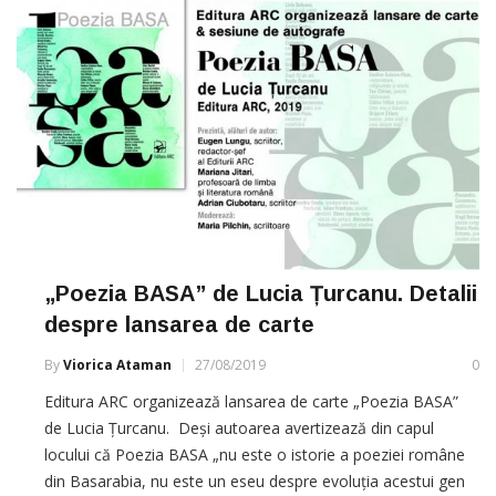
„Poezia BASA” de Lucia Țurcanu. Detalii
despre lansarea de carte
By
Viorica Ataman
27/08/2019
0
Editura ARC organizează lansarea de carte „Poezia BASA”
de Lucia Țurcanu. Deși autoarea avertizează din capul
locului că Poezia BASA „nu este o istorie a poeziei române
din Basarabia, nu este un eseu despre evoluția acestui gen