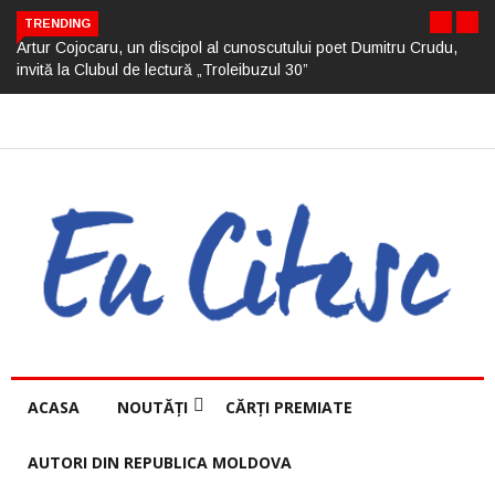
TRENDING
Artur Cojocaru, un discipol al cunoscutului poet Dumitru Crudu,
invită la Clubul de lectură „Troleibuzul 30”
ACASA
NOUTĂȚI
CĂRȚI PREMIATE
AUTORI DIN REPUBLICA MOLDOVA