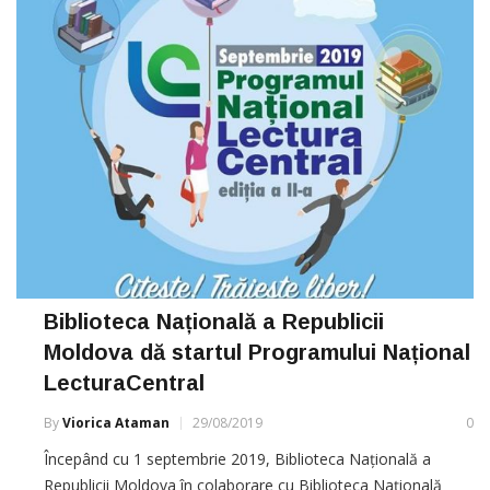
Biblioteca Națională a Republicii
Moldova dă startul Programului Național
LecturaCentral
By
Viorica Ataman
29/08/2019
0
Începând cu 1 septembrie 2019, Biblioteca Națională a
Republicii Moldova în colaborare cu Biblioteca Națională