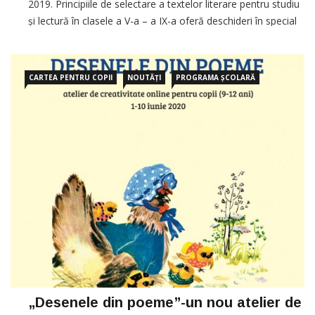
2019. Principiile de selectare a textelor literare pentru studiu
și lectură în clasele a V-a – a IX-a oferă deschideri în special
pentru realizarea educației pentru valori, educației pentru
cetățenie,
CARTEA PENTRU COPII
NOUTĂȚI
PROGRAMA ȘCOLARĂ
„Desenele din poeme”-un nou atelier de