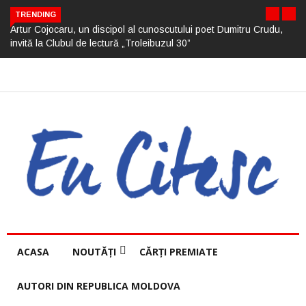
TRENDING
Artur Cojocaru, un discipol al cunoscutului poet Dumitru Crudu,
invită la Clubul de lectură „Troleibuzul 30”
ACASA
NOUTĂȚI
CĂRȚI PREMIATE
AUTORI DIN REPUBLICA MOLDOVA