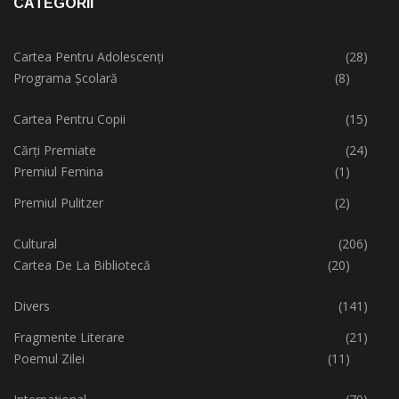
CATEGORII
Cartea Pentru Adolescenți
(28)
Programa Școlară
(8)
Cartea Pentru Copii
(15)
Cărți Premiate
(24)
Premiul Femina
(1)
Premiul Pulitzer
(2)
Cultural
(206)
Cartea De La Bibliotecă
(20)
Divers
(141)
Fragmente Literare
(21)
Poemul Zilei
(11)