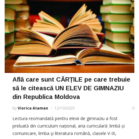
Află care sunt CĂRȚILE pe care trebuie
să le citească UN ELEV DE GIMNAZIU
din Republica Moldova
By
Viorica Ataman
12/10/2020
0
Lectura reomandată pentru elevii de gimnaziu a fost
preluată din curriculum național, aria curriculară: limbă și
comunicare, limba şi literatura română, clasele V-IX,