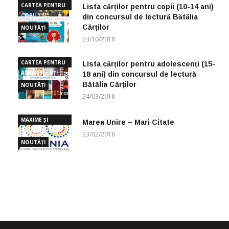
CARTEA PENTRU
Lista cărților pentru copii (10-14 ani)
COPII
din concursul de lectură Bătălia
Cărților
NOUTĂȚI
23/10/2018
CARTEA PENTRU
Lista cărților pentru adolescenți (15-
ADOLESCENȚI
18 ani) din concursul de lectură
Bătălia Cărților
NOUTĂȚI
24/03/2018
MAXIME ȘI
Marea Unire – Mari Citate
CUGETĂRI
23/02/2018
NOUTĂȚI