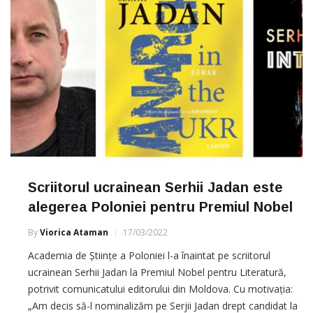
Scriitorul ucrainean Serhii Jadan este
alegerea Poloniei pentru Premiul Nobel
By
Viorica Ataman
17/03/2022
Academia de Științe a Poloniei l-a înaintat pe scriitorul
ucrainean Serhii Jadan la Premiul Nobel pentru Literatură,
potrivit comunicatului editorului din Moldova. Cu motivația:
„Am decis să-l nominalizăm pe Serjii Jadan drept candidat la