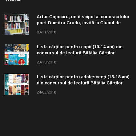
Artur Cojocaru, un discipol al cunoscutului
poet Dumitru Crudu, invită la Clubul de
lectură „Troleibuzul 30”
03/11/2018
Lista cărților pentru copii (10-14 ani) din
concursul de lectură Bătălia Cărților
23/10/2018
Lista cărților pentru adolescenți (15-18 ani)
din concursul de lectură Bătălia Cărților
24/03/2018