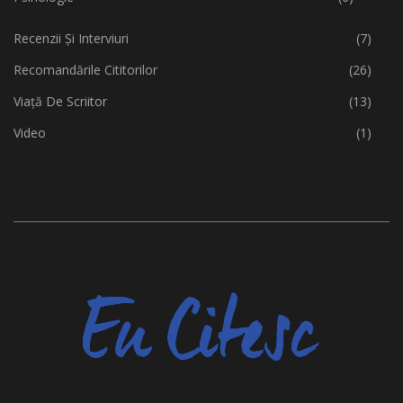
Recenzii Și Interviuri
(7)
Recomandările Cititorilor
(26)
Viață De Scriitor
(13)
Video
(1)