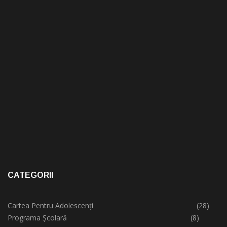
CATEGORII
Cartea Pentru Adolescenți
(28)
Programa Școlară
(8)