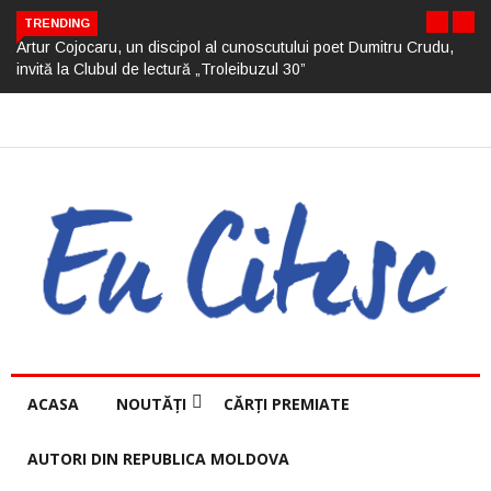
TRENDING
Artur Cojocaru, un discipol al cunoscutului poet Dumitru Crudu,
invită la Clubul de lectură „Troleibuzul 30”
ACASA
NOUTĂȚI
CĂRȚI PREMIATE
AUTORI DIN REPUBLICA MOLDOVA