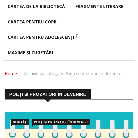
CARTEA DE LA BIBLIOTECĂ
FRAGMENTE LITERARE
CARTEA PENTRU COPII
CARTEA PENTRU ADOLESCENȚI
MAXIME ȘI CUGETĂRI
Home
Archive by category Poeți și prozatori în devenire
POEȚI ȘI PROZATORI ÎN DEVENIRE
NOUTĂȚI
POEȚI ȘI PROZATORI ÎN DEVENIRE