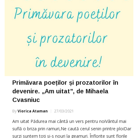
Primăvara poeților și prozatorilor în
devenire. „Am uitat”, de Mihaela
Cvasniuc
By
Viorica Ataman
27/03/2021
Am uitat Pădurea mai cântă un vers pentru noiVântul mai
suflă o briza prin ramuri,Ne caută cerul senin printre ploiDar
surzi suntem toți și-s nouri la geamuri. Înflorite sunt florile