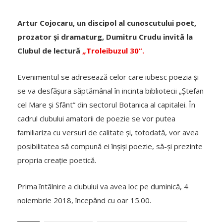
Artur Cojocaru, un discipol al cunoscutului poet,
prozator și dramaturg, Dumitru Crudu invită la
Clubul de lectură
„Troleibuzul 30”.
Evenimentul se adresează celor care iubesc poezia și
se va desfășura săptămânal în incinta bibliotecii „Ștefan
cel Mare și Sfânt” din sectorul Botanica al capitalei. În
cadrul clubului amatorii de poezie se vor putea
familiariza cu versuri de calitate și, totodată, vor avea
posibilitatea să compună ei înșiși poezie, să-și prezinte
propria creație poetică.
Prima întâlnire a clubului va avea loc pe duminică, 4
noiembrie 2018, începănd cu oar 15.00.