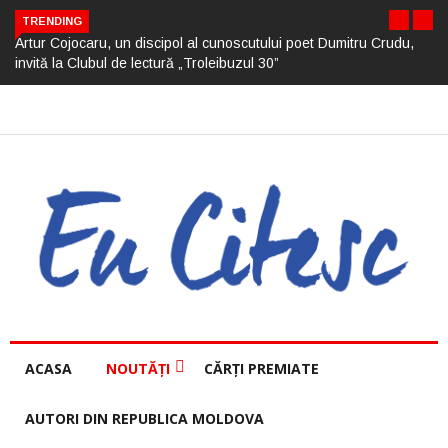
TRENDING
Artur Cojocaru, un discipol al cunoscutului poet Dumitru Crudu,
invită la Clubul de lectură „Troleibuzul 30”
ACASA
NOUTĂȚI
CĂRȚI PREMIATE
AUTORI DIN REPUBLICA MOLDOVA