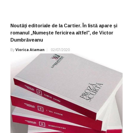
Noutăți editoriale de la Cartier. În listă apare și
romanul „Numește fericirea altfel”, de Victor
Dumbrăveanu
By
Viorica Ataman
02/07/2020