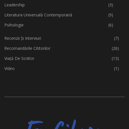
Leadership
(3)
Literatura Universală Contemporană
(9)
Psihologie
(6)
Recenzii Și Interviuri
(7)
Recomandările Cititorilor
(26)
Viață De Scriitor
(13)
Video
(1)