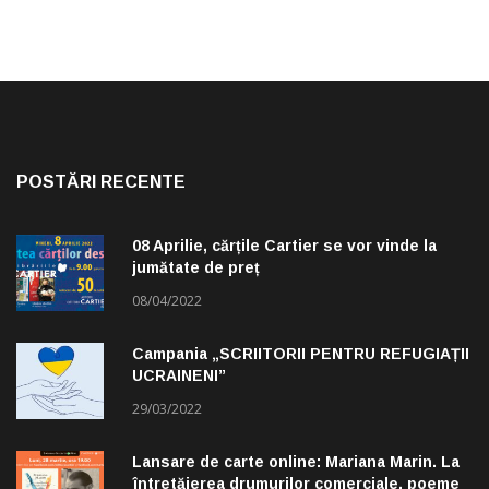
POSTĂRI RECENTE
08 Aprilie, cărțile Cartier se vor vinde la
jumătate de preț
08/04/2022
Campania „SCRIITORII PENTRU REFUGIAȚII
UCRAINENI”
29/03/2022
Lansare de carte online: Mariana Marin. La
întretăierea drumurilor comerciale, poeme