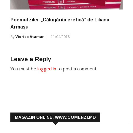
Poemul zilei. „Călugărița eretică” de Liliana
Armașu
By
Viorica Ataman
11/04/2018
Leave a Reply
You must be
logged in
to post a comment.
MAGAZIN ONLINE. WWW.COMENZI.MD