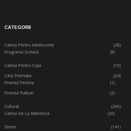
CATEGORII
Cartea Pentru Adolescenți
(28)
Programa Școlară
(8)
Cartea Pentru Copii
(15)
Cărți Premiate
(24)
Premiul Femina
(1)
Premiul Pulitzer
(2)
Cultural
(206)
Cartea De La Bibliotecă
(20)
Divers
(141)