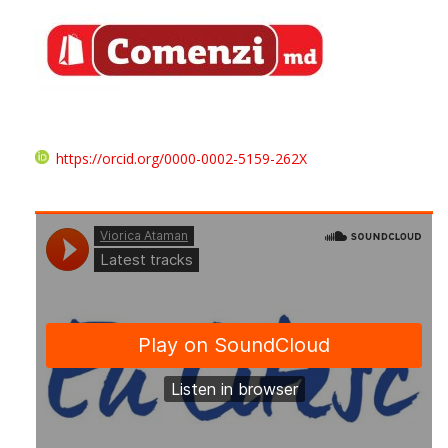
https://orcid.org/0000-0002-5159-262X