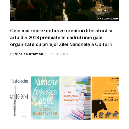
Cele mai reprezentative creații în literatură și
artă din 2018 premiate în cadrul unei gale
organizate cu prilejul Zilei Naționale a Culturii
By
Viorica Ataman
16/01/2019