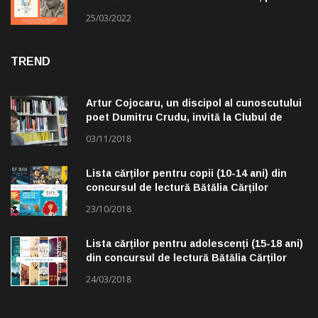
alese de Claudiu Komartin
25/03/2022
TREND
Artur Cojocaru, un discipol al cunoscutului
poet Dumitru Crudu, invită la Clubul de
lectură „Troleibuzul 30”
03/11/2018
Lista cărților pentru copii (10-14 ani) din
concursul de lectură Bătălia Cărților
23/10/2018
Lista cărților pentru adolescenți (15-18 ani)
din concursul de lectură Bătălia Cărților
24/03/2018