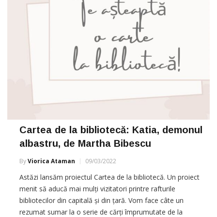
Cartea de la bibliotecă: Katia, demonul
albastru, de Martha Bibescu
By
Viorica Ataman
09/03/2022
Astăzi lansăm proiectul Cartea de la bibliotecă. Un proiect
menit să aducă mai mulți vizitatori printre rafturile
bibliotecilor din capitală și din țară. Vom face câte un
rezumat sumar la o serie de cărți împrumutate de la