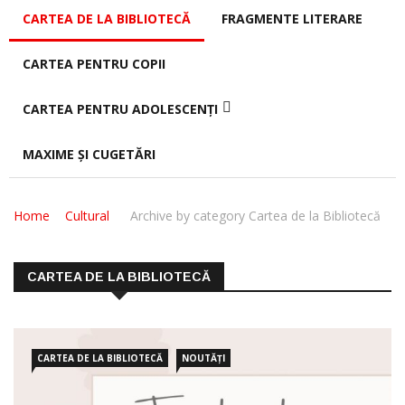
CARTEA DE LA BIBLIOTECĂ
FRAGMENTE LITERARE
CARTEA PENTRU COPII
CARTEA PENTRU ADOLESCENȚI
MAXIME ȘI CUGETĂRI
Home
Cultural
Archive by category Cartea de la Bibliotecă
CARTEA DE LA BIBLIOTECĂ
CARTEA DE LA BIBLIOTECĂ
NOUTĂȚI