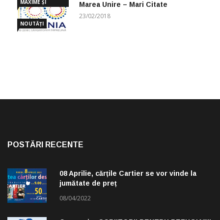
MAXIME ȘI
Marea Unire – Mari Citate
CUGETĂRI
23/02/2018
NOUTĂȚI
POSTĂRI RECENTE
08 Aprilie, cărțile Cartier se vor vinde la
jumătate de preț
08/04/2022