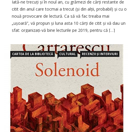
Iată-ne trecuți și în noul an, cu grămezi de cărți restante de
citit din anul care tocmai a trecut (și din alții, probabil) și cu o
nouă provocare de lectură. Ca să vă fac treaba mai
„ușoară”, vă propun și luna asta 10 cărți de citit și vă dau un
sfat: organizați-vă bine lecturile pe 2019, pentru că […]
CARTEA DE LA BIBLIOTECĂ
CULTURAL
RECENZII ȘI INTERVIURI