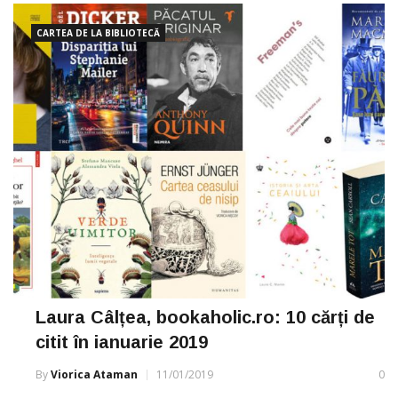
CARTEA DE LA BIBLIOTECĂ
Laura Câlțea, bookaholic.ro: 10 cărți de
citit în ianuarie 2019
By
Viorica Ataman
11/01/2019
0