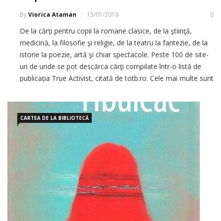
By
Viorica Ataman
15/01/2019
0
De la cărţi pentru copii la romane clasice, de la ştiinţă,
medicină, la filosofie şi religie, de la teatru la fantezie, de la
istorie la poezie, artă şi chiar spectacole. Peste 100 de site-
uri de unde se pot descărca cărţi compilate într-o listă de
publicaţia True Activist, citată de totb.ro. Cele mai multe sunt
în limba […]
CARTEA DE LA BIBLIOTECĂ