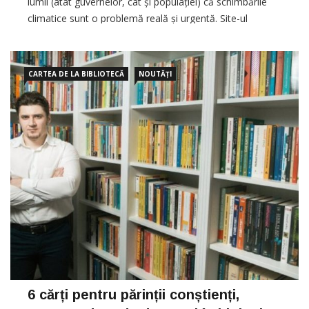
lumii (atât guvernelor, cât și populației) că schimbările
climatice sunt o problemă reală și urgentă. Site-ul
dexonline.ro este indisponibil până pe 21 septembrie 2019,
ora 00:00. […]
CARTEA DE LA BIBLIOTECĂ
NOUTĂȚI
6 cărți pentru părinții conștienți,