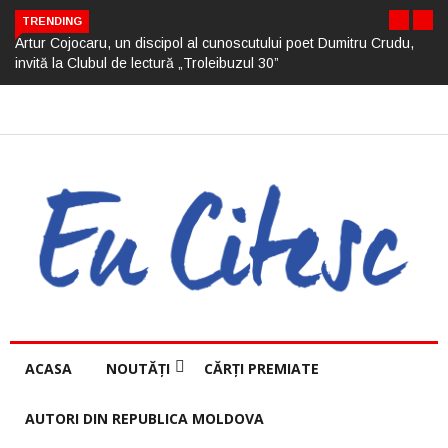
TRENDING
Artur Cojocaru, un discipol al cunoscutului poet Dumitru Crudu,
invită la Clubul de lectură „Troleibuzul 30”
ACASA
NOUTĂȚI
CĂRȚI PREMIATE
AUTORI DIN REPUBLICA MOLDOVA