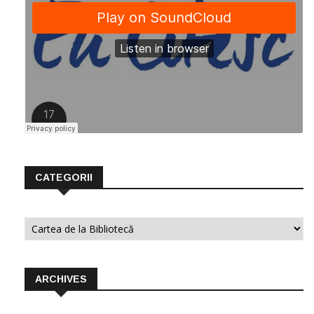
CATEGORII
Categorii
ARCHIVES