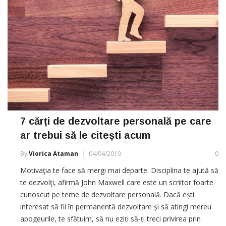
7 cărți de dezvoltare personală pe care
ar trebui să le citești acum
By
Viorica Ataman
04/04/2019
0
Motivaţia te face să mergi mai departe. Disciplina te ajută să
te dezvolţi, afirmă John Maxwell care este un scriitor foarte
cunoscut pe teme de dezvoltare personală. Dacă ești
interesat să fii în permanentă dezvoltare și să atingi mereu
apogeurile, te sfătuim, să nu eziți să-ți treci privirea prin