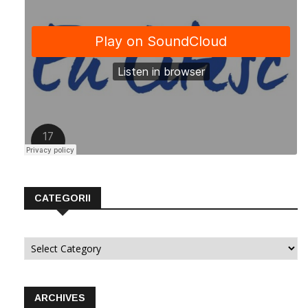
CATEGORII
Categorii
ARCHIVES