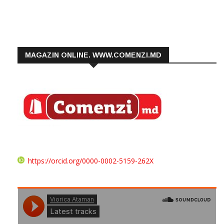
MAGAZIN ONLINE. WWW.COMENZI.MD
https://orcid.org/0000-0002-5159-262X