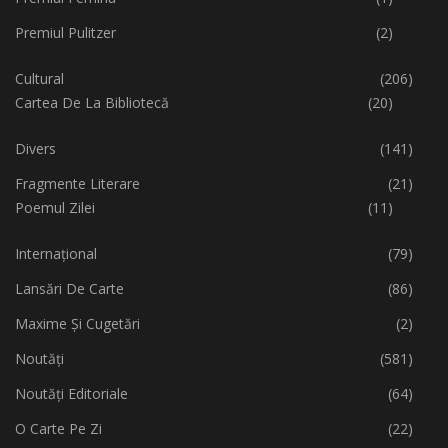
Premiul Pulitzer
(2)
Cultural
(206)
Cartea De La Bibliotecă
(20)
Divers
(141)
Fragmente Literare
(21)
Poemul Zilei
(11)
Internațional
(79)
Lansări De Carte
(86)
Maxime Și Cugetări
(2)
Noutăți
(581)
Noutăți Editoriale
(64)
O Carte Pe Zi
(22)