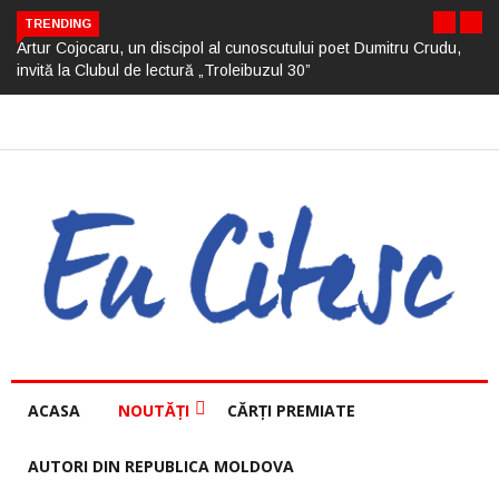
TRENDING
Artur Cojocaru, un discipol al cunoscutului poet Dumitru Crudu,
invită la Clubul de lectură „Troleibuzul 30”
ACASA
NOUTĂȚI
CĂRȚI PREMIATE
AUTORI DIN REPUBLICA MOLDOVA