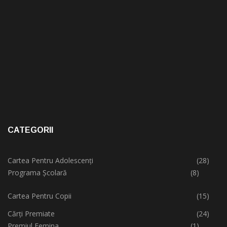
CATEGORII
Cartea Pentru Adolescenți
(28)
Programa Școlară
(8)
Cartea Pentru Copii
(15)
Cărți Premiate
(24)
Premiul Femina
(1)