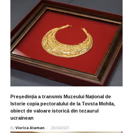
Președinția a transmis Muzeului Național de
Istorie copia pectoralului de la Tovsta Mohila,
obiect de valoare istorică din tezaurul
ucrainean
By
Viorica Ataman
28/04/2021