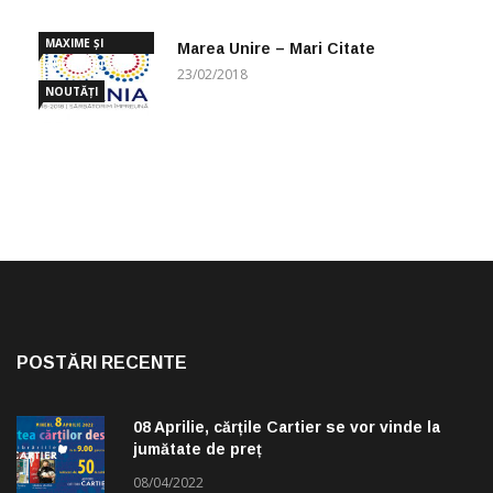
MAXIME ȘI
Marea Unire – Mari Citate
CUGETĂRI
23/02/2018
NOUTĂȚI
POSTĂRI RECENTE
08 Aprilie, cărțile Cartier se vor vinde la
jumătate de preț
08/04/2022