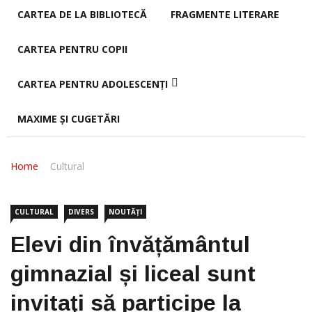
CARTEA DE LA BIBLIOTECĂ
FRAGMENTE LITERARE
CARTEA PENTRU COPII
CARTEA PENTRU ADOLESCENȚI
MAXIME ȘI CUGETĂRI
Home
Cultural
CULTURAL
DIVERS
NOUTĂȚI
Elevi din învățământul
gimnazial și liceal sunt
invitaţi să participe la