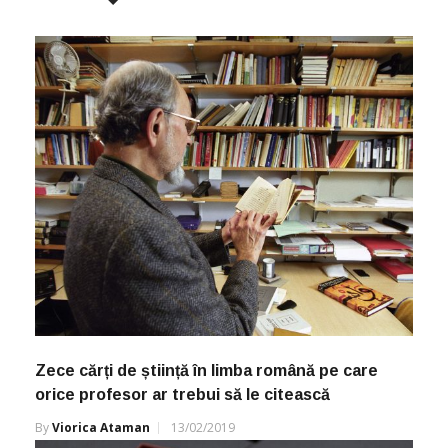
Zece cărți de știință în limba română pe care
orice profesor ar trebui să le citească
By
Viorica Ataman
13/02/2019