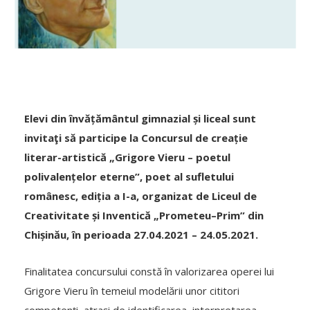
Elevi din învățământul gimnazial și liceal sunt
invitaţi să participe la Concursul de creație
literar-artistică „Grigore Vieru – poetul
polivalențelor eterne”, poet al sufletului
românesc, ediția a I-a, organizat de Liceul de
Creativitate și Inventică „Prometeu–Prim” din
Chișinău, în perioada 27.04.2021 – 24.05.2021.
Finalitatea concursului constă în valorizarea operei lui
Grigore Vieru în temeiul modelării unor cititori
competenți, atrași de identificarea, interpretarea