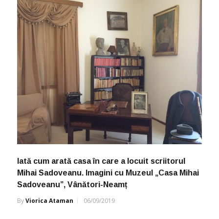
Iată cum arată casa în care a locuit scriitorul
Mihai Sadoveanu. Imagini cu Muzeul „Casa Mihai
Sadoveanu”, Vânători-Neamț
By
Viorica Ataman
06/09/2019