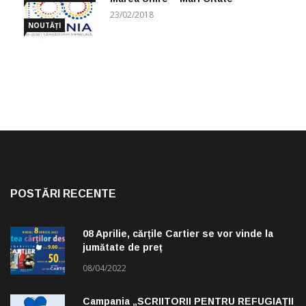
CUGETĂRI
23/02/2018
NOUTĂȚI
POSTĂRI RECENTE
08 Aprilie, cărțile Cartier se vor vinde la
jumătate de preț
08/04/2022
Campania „SCRIITORII PENTRU REFUGIAȚII