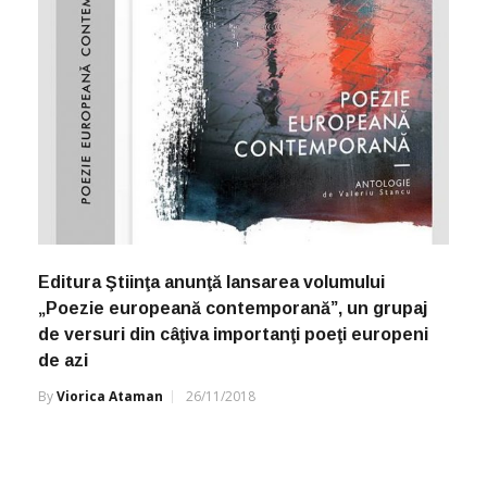
Editura Ştiinţa anunţă lansarea volumului
„Poezie europeană contemporană”, un grupaj
de versuri din câţiva importanţi poeţi europeni
de azi
By
Viorica Ataman
26/11/2018