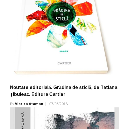
Noutate editorială. Grădina de sticlă, de Tatiana
Țîbuleac. Editura Cartier
By
Viorica Ataman
07/06/2018