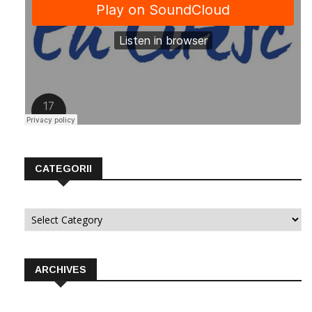
CATEGORII
Categorii
ARCHIVES