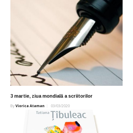
3 martie, ziua mondială a scriitorilor
By
Viorica Ataman
03/03/2020