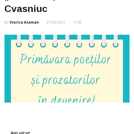
Cvasniuc
By
Viorica Ataman
27/03/2021
1198
Am uitat