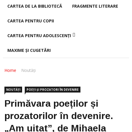
CARTEA DE LA BIBLIOTECĂ
FRAGMENTE LITERARE
CARTEA PENTRU COPII
CARTEA PENTRU ADOLESCENȚI
MAXIME ȘI CUGETĂRI
Home
Noutăți
NOUTĂȚI
POEȚI ȘI PROZATORI ÎN DEVENIRE
Primăvara poeților și
prozatorilor în devenire.
„Am uitat”, de Mihaela