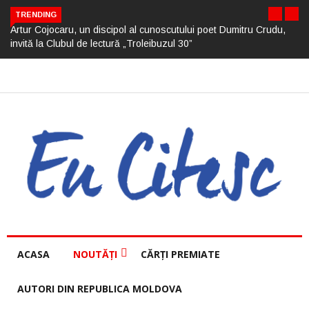
TRENDING
Artur Cojocaru, un discipol al cunoscutului poet Dumitru Crudu,
invită la Clubul de lectură „Troleibuzul 30”
ACASA
NOUTĂȚI
CĂRȚI PREMIATE
AUTORI DIN REPUBLICA MOLDOVA