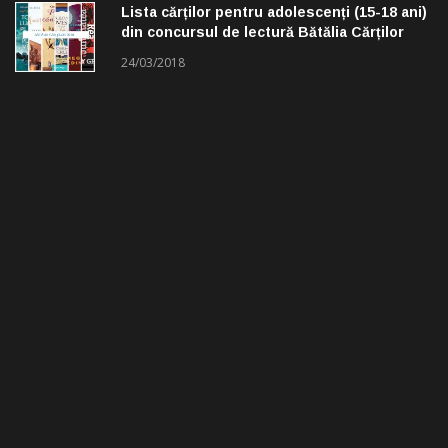
Lista cărților pentru adolescenți (15-18 ani)
din concursul de lectură Bătălia Cărților
24/03/2018