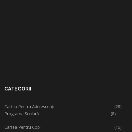
CATEGORII
Cartea Pentru Adolescenți
(28)
Programa Școlară
(8)
Cartea Pentru Copii
(15)