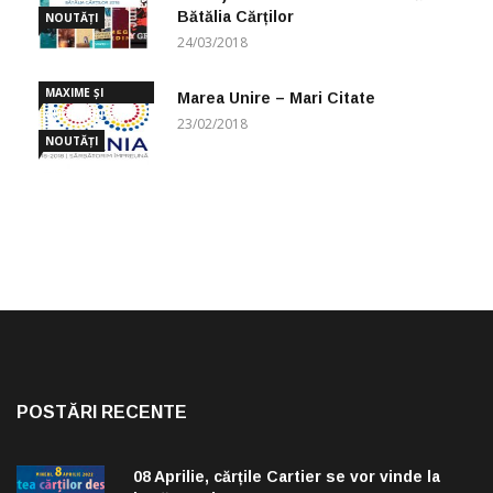
Bătălia Cărților
NOUTĂȚI
24/03/2018
MAXIME ȘI
Marea Unire – Mari Citate
CUGETĂRI
23/02/2018
NOUTĂȚI
POSTĂRI RECENTE
08 Aprilie, cărțile Cartier se vor vinde la