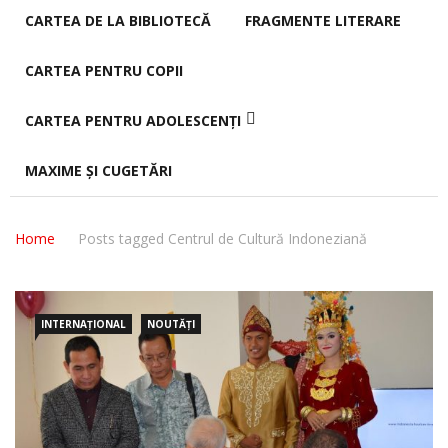
CARTEA DE LA BIBLIOTECĂ
FRAGMENTE LITERARE
CARTEA PENTRU COPII
CARTEA PENTRU ADOLESCENȚI
MAXIME ȘI CUGETĂRI
Home
Posts tagged Centrul de Cultură Indoneziană
INTERNAȚIONAL
NOUTĂȚI