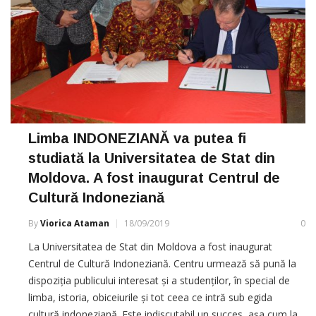
Limba INDONEZIANĂ va putea fi
studiată la Universitatea de Stat din
Moldova. A fost inaugurat Centrul de
Cultură Indoneziană
By
Viorica Ataman
18/09/2019
0
La Universitatea de Stat din Moldova a fost inaugurat
Centrul de Cultură Indoneziană. Centru urmează să pună la
dispoziția publicului interesat și a studenților, în special de
limba, istoria, obiceiurile și tot ceea ce intră sub egida
cultură indoneziană. Este indiscutabil un succes, așa cum la