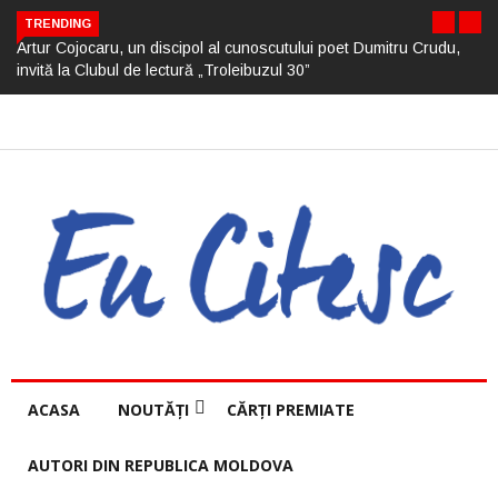
TRENDING
Artur Cojocaru, un discipol al cunoscutului poet Dumitru Crudu,
invită la Clubul de lectură „Troleibuzul 30”
ACASA
NOUTĂȚI
CĂRȚI PREMIATE
AUTORI DIN REPUBLICA MOLDOVA