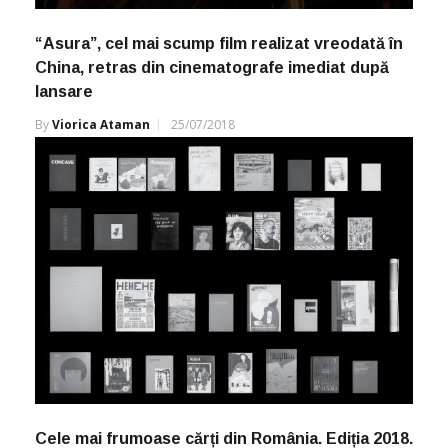
“Asura”, cel mai scump film realizat vreodată în
China, retras din cinematografe imediat după
lansare
By
Viorica Ataman
25/07/2018
Cele mai frumoase cărți din România. Ediția 2018.