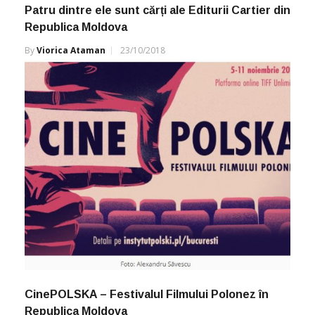
Patru dintre ele sunt cărți ale Editurii Cartier din
Republica Moldova
By
Viorica Ataman
23/10/2018
CinePOLSKA – Festivalul Filmului Polonez în
Republica Moldova