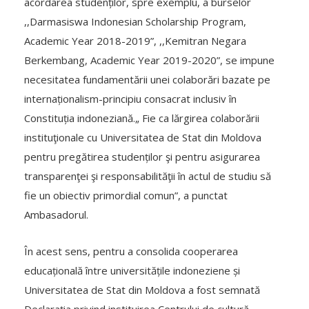
acordarea studenților, spre exemplu, a burselor
,,Darmasiswa Indonesian Scholarship Program,
Academic Year 2018-2019”, ,,Kemitran Negara
Berkembang, Academic Year 2019-2020”, se impune
necesitatea fundamentării unei colaborări bazate pe
internaționalism-principiu consacrat inclusiv în
Constituția indoneziană.„ Fie ca lărgirea colaborării
instituţionale cu Universitatea de Stat din Moldova
pentru pregătirea studenților şi pentru asigurarea
transparenţei şi responsabilităţii în actul de studiu să
fie un obiectiv primordial comun”, a punctat
Ambasadorul.
În acest sens, pentru a consolida cooperarea
educațională între universitățile indoneziene și
Universitatea de Stat din Moldova a fost semnată