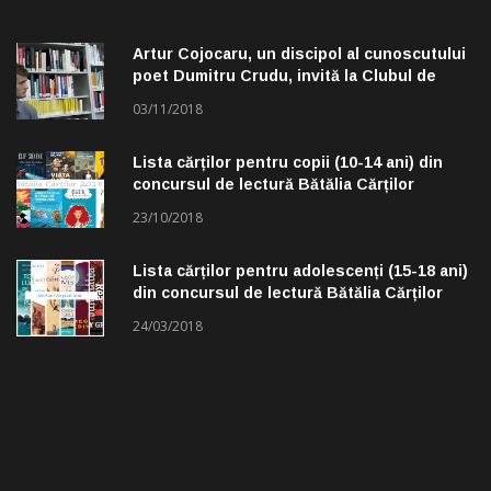
Artur Cojocaru, un discipol al cunoscutului
poet Dumitru Crudu, invită la Clubul de
lectură „Troleibuzul 30”
03/11/2018
Lista cărților pentru copii (10-14 ani) din
concursul de lectură Bătălia Cărților
23/10/2018
Lista cărților pentru adolescenți (15-18 ani)
din concursul de lectură Bătălia Cărților
24/03/2018