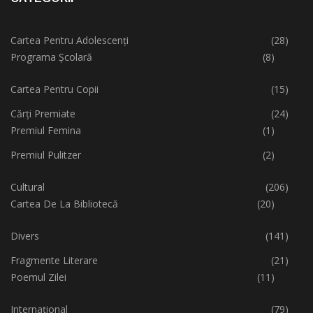
Cartea Pentru Adolescenți
(28)
Programa Școlară
(8)
Cartea Pentru Copii
(15)
Cărți Premiate
(24)
Premiul Femina
(1)
Premiul Pulitzer
(2)
Cultural
(206)
Cartea De La Bibliotecă
(20)
Divers
(141)
Fragmente Literare
(21)
Poemul Zilei
(11)
Internațional
(79)