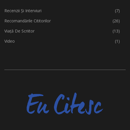
Recenzii Și Interviuri
(7)
Recomandările Cititorilor
(26)
Viață De Scriitor
(13)
Video
(1)