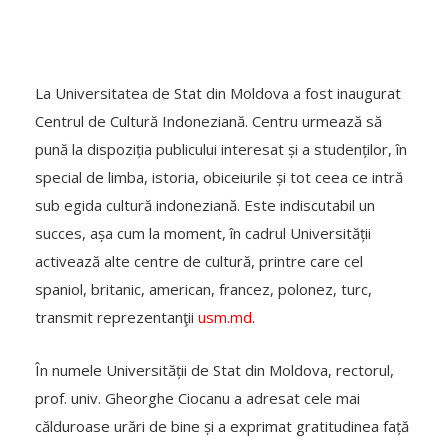
La Universitatea de Stat din Moldova a fost inaugurat
Centrul de Cultură Indoneziană. Centru urmează să
pună la dispoziția publicului interesat și a studenților, în
special de limba, istoria, obiceiurile și tot ceea ce intră
sub egida cultură indoneziană. Este indiscutabil un
succes, așa cum la moment, în cadrul Universității
activează alte centre de cultură, printre care cel
spaniol, britanic, american, francez, polonez, turc,
transmit reprezentanţii
usm.md
.
În numele Universității de Stat din Moldova, rectorul,
prof. univ. Gheorghe Ciocanu a adresat cele mai
călduroase urări de bine și a exprimat gratitudinea față