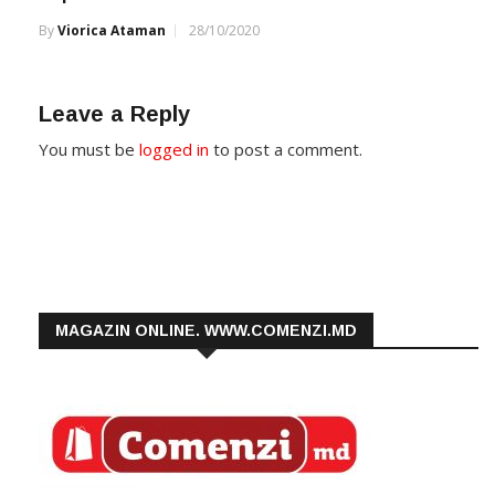
By
Viorica Ataman
28/10/2020
Leave a Reply
You must be
logged in
to post a comment.
MAGAZIN ONLINE. WWW.COMENZI.MD