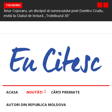
TRENDING
Artur Cojocaru, un discipol al cunoscutului poet Dumitru Crudu,
invită la Clubul de lectură „Troleibuzul 30”
ACASA
NOUTĂȚI
CĂRȚI PREMIATE
AUTORI DIN REPUBLICA MOLDOVA