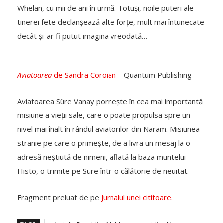
Whelan, cu mii de ani în urmă. Totuși, noile puteri ale
tinerei fete declanșează alte forțe, mult mai întunecate
decât și-ar fi putut imagina vreodată…
Aviatoarea
de Sandra Coroian
– Quantum Publishing
Aviatoarea Süre Vanay pornește în cea mai importantă
misiune a vieții sale, care o poate propulsa spre un
nivel mai înalt în rândul aviatorilor din Naram. Misiunea
stranie pe care o primește, de a livra un mesaj la o
adresă neștiută de nimeni, aflată la baza muntelui
Histo, o trimite pe Süre într-o călătorie de neuitat.
Fragment preluat de pe
Jurnalul unei cititoare.