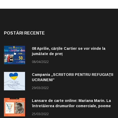
POSTĂRI RECENTE
08 Aprilie, cărțile Cartier se vor vinde la
jumătate de preț
08/04/2022
Campania „SCRIITORII PENTRU REFUGIAȚII
UCRAINENI”
29/03/2022
Lansare de carte online: Mariana Marin. La
întretăierea drumurilor comerciale, poeme
alese de Claudiu Komartin
25/03/2022