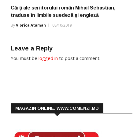
Cărţi ale scriitorului român Mihail Sebastian,
traduse în limbile suedeză şi engleză
By
Viorica Ataman
08/10/2019
Leave a Reply
You must be
logged in
to post a comment.
MAGAZIN ONLINE. WWW.COMENZI.MD