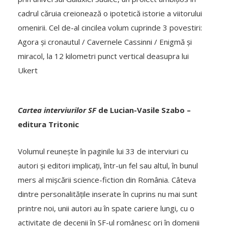
cadrul căruia creionează o ipotetică istorie a viitorului
omenirii. Cel de-al cincilea volum cuprinde 3 povestiri:
Agora și cronautul / Cavernele Cassinni / Enigmă și
miracol, la 12 kilometri punct vertical deasupra lui
Ukert
Cartea interviurilor SF
de Lucian-Vasile Szabo –
editura Tritonic
Volumul reunește în paginile lui 33 de interviuri cu
autori și editori implicați, într-un fel sau altul, în bunul
mers al mișcării science-fiction din România. Câteva
dintre personalitățile inserate în cuprins nu mai sunt
printre noi, unii autori au în spate cariere lungi, cu o
activitate de decenii în SF-ul românesc ori în domenii