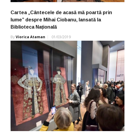
Cartea „Cântecele de acasă mă poartă prin
lume” despre Mihai Ciobanu, lansată la
Biblioteca Națională
By
Viorica Ataman
01/03/2019