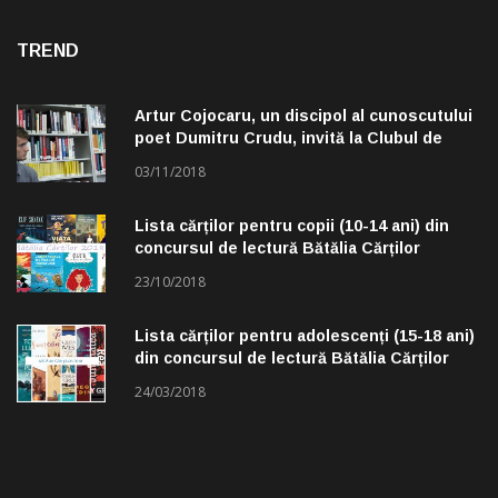
TREND
Artur Cojocaru, un discipol al cunoscutului
poet Dumitru Crudu, invită la Clubul de
lectură „Troleibuzul 30”
03/11/2018
Lista cărților pentru copii (10-14 ani) din
concursul de lectură Bătălia Cărților
23/10/2018
Lista cărților pentru adolescenți (15-18 ani)
din concursul de lectură Bătălia Cărților
24/03/2018