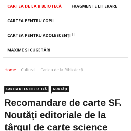
CARTEA DE LA BIBLIOTECĂ
FRAGMENTE LITERARE
CARTEA PENTRU COPII
CARTEA PENTRU ADOLESCENȚI
MAXIME ȘI CUGETĂRI
Home
Cultural
Cartea de la Bibliotecă
CARTEA DE LA BIBLIOTECĂ
NOUTĂȚI
Recomandare de carte SF.
Noutăți editoriale de la
târgul de carte science