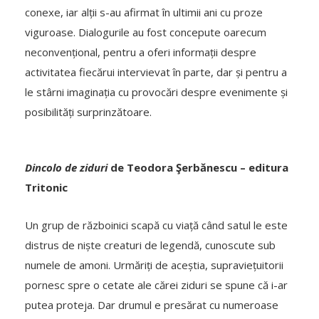
conexe, iar alții s-au afirmat în ultimii ani cu proze
viguroase. Dialogurile au fost concepute oarecum
neconvențional, pentru a oferi informații despre
activitatea fiecărui intervievat în parte, dar și pentru a
le stârni imaginația cu provocări despre evenimente și
posibilități surprinzătoare.
Dincolo de ziduri
de Teodora Şerbănescu – editura
Tritonic
Un grup de războinici scapă cu viață când satul le este
distrus de niște creaturi de legendă, cunoscute sub
numele de amoni. Urmăriți de aceștia, supraviețuitorii
pornesc spre o cetate ale cărei ziduri se spune că i-ar
putea proteja. Dar drumul e presărat cu numeroase