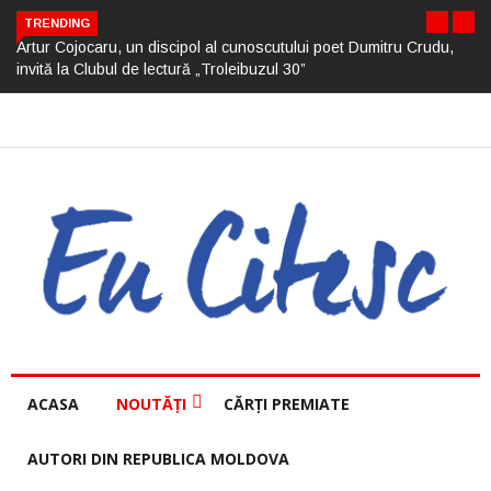
TRENDING
Artur Cojocaru, un discipol al cunoscutului poet Dumitru Crudu,
invită la Clubul de lectură „Troleibuzul 30”
ACASA
NOUTĂȚI
CĂRȚI PREMIATE
AUTORI DIN REPUBLICA MOLDOVA