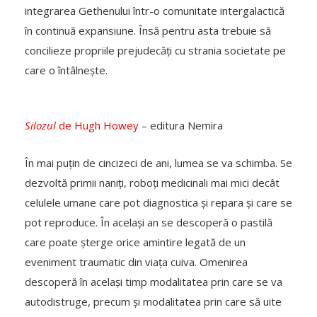
integrarea Gethenului într-o comunitate intergalactică
în continuă expansiune. Însă pentru asta trebuie să
concilieze propriile prejudecăți cu strania societate pe
care o întâlnește.
Silozul
de Hugh Howey
– editura Nemira
În mai puțin de cincizeci de ani, lumea se va schimba. Se
dezvoltă primii naniți, roboți medicinali mai mici decât
celulele umane care pot diagnostica și repara și care se
pot reproduce. În același an se descoperă o pastilă
care poate șterge orice amintire legată de un
eveniment traumatic din viața cuiva. Omenirea
descoperă în același timp modalitatea prin care se va
autodistruge, precum și modalitatea prin care să uite