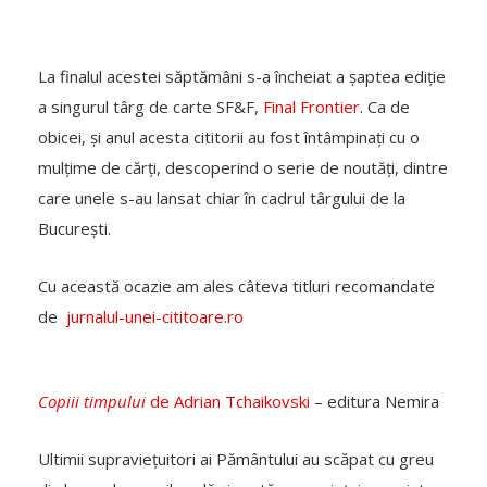
La finalul acestei săptămâni s-a încheiat a șaptea ediție
a singurul târg de carte SF&F,
Final Frontier
. Ca de
obicei, și anul acesta cititorii au fost întâmpinați cu o
mulțime de cărți, descoperind o serie de noutăți, dintre
care unele s-au lansat chiar în cadrul târgului de la
București.
Cu această ocazie am ales câteva titluri recomandate
de
jurnalul-unei-cititoare.ro
Copiii timpului
de Adrian Tchaikovski
– editura Nemira
Ultimii supraviețuitori ai Pământului au scăpat cu greu