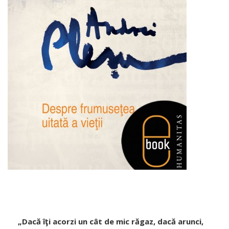
„Dacă îţi acorzi un cât de mic răgaz, dacă arunci,