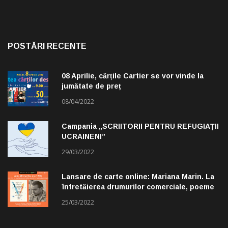
POSTĂRI RECENTE
08 Aprilie, cărțile Cartier se vor vinde la
jumătate de preț
08/04/2022
Campania „SCRIITORII PENTRU REFUGIAȚII
UCRAINENI”
29/03/2022
Lansare de carte online: Mariana Marin. La
întretăierea drumurilor comerciale, poeme
alese de Claudiu Komartin
25/03/2022