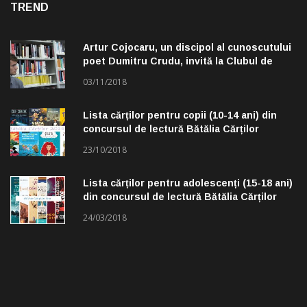
TREND
Artur Cojocaru, un discipol al cunoscutului
poet Dumitru Crudu, invită la Clubul de
lectură „Troleibuzul 30”
03/11/2018
Lista cărților pentru copii (10-14 ani) din
concursul de lectură Bătălia Cărților
23/10/2018
Lista cărților pentru adolescenți (15-18 ani)
din concursul de lectură Bătălia Cărților
24/03/2018