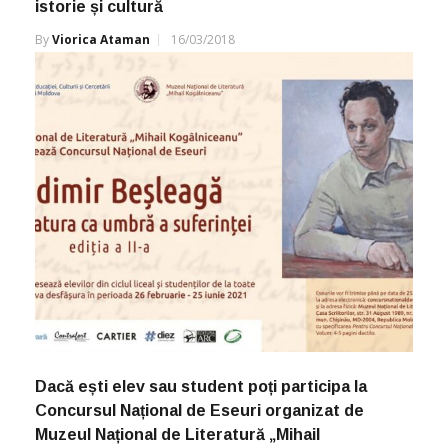
istorie și cultură
By
Viorica Ataman
16/03/2018
Dacă ești elev sau student poți participa la
Concursul Național de Eseuri organizat de
Muzeul Național de Literatură „Mihail