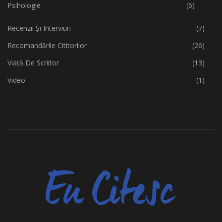
Psihologie
(6)
Recenzii Și Interviuri
(7)
Recomandările Cititorilor
(26)
Viață De Scriitor
(13)
Video
(1)