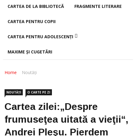
CARTEA DE LA BIBLIOTECĂ
FRAGMENTE LITERARE
CARTEA PENTRU COPII
CARTEA PENTRU ADOLESCENȚI
MAXIME ȘI CUGETĂRI
Home
Noutăți
NOUTĂȚI
O CARTE PE ZI
Cartea zilei:„Despre
frumuseţea uitată a vieţii“,
Andrei Pleşu. Pierdem