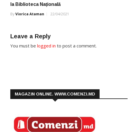
la Biblioteca Națională
By
Viorica Ataman
22/04/2021
Leave a Reply
You must be
logged in
to post a comment.
MAGAZIN ONLINE. WWW.COMENZI.MD