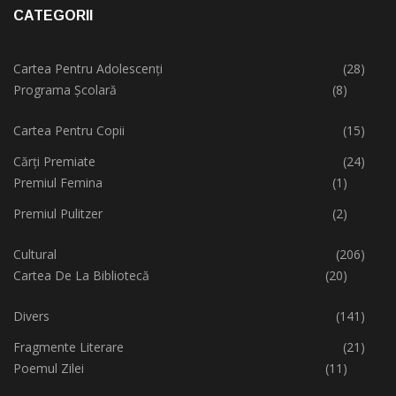
CATEGORII
Cartea Pentru Adolescenți
(28)
Programa Școlară
(8)
Cartea Pentru Copii
(15)
Cărți Premiate
(24)
Premiul Femina
(1)
Premiul Pulitzer
(2)
Cultural
(206)
Cartea De La Bibliotecă
(20)
Divers
(141)
Fragmente Literare
(21)
Poemul Zilei
(11)