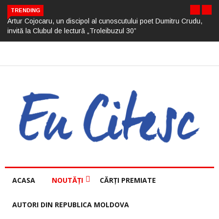
TRENDING
Artur Cojocaru, un discipol al cunoscutului poet Dumitru Crudu,
invită la Clubul de lectură „Troleibuzul 30”
ACASA
NOUTĂȚI
CĂRȚI PREMIATE
AUTORI DIN REPUBLICA MOLDOVA