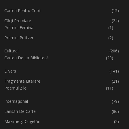
Cartea Pentru Copii
(15)
Cărți Premiate
(24)
Premiul Femina
(1)
Premiul Pulitzer
(2)
Cultural
(206)
Cartea De La Bibliotecă
(20)
Divers
(141)
Fragmente Literare
(21)
Poemul Zilei
(11)
Internațional
(79)
Lansări De Carte
(86)
Maxime Și Cugetări
(2)