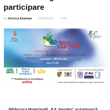
participare
By
Viorica Ataman
30/03/2021
1163
Biblioteca Municipală „B.P. Hasdeu” organizează