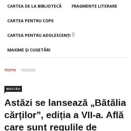
CARTEA DE LA BIBLIOTECĂ
FRAGMENTE LITERARE
CARTEA PENTRU COPII
CARTEA PENTRU ADOLESCENȚI
MAXIME ȘI CUGETĂRI
Home
Noutăți
NOUTĂȚI
Astăzi se lansează „Bătălia
cărților”, ediția a VII-a. Află
care sunt regulile de