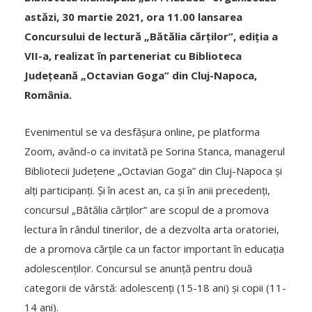
astăzi, 30 martie 2021, ora 11.00 lansarea
Concursului de lectură „Bătălia cărților”, ediția a
VII-a, realizat în parteneriat cu Biblioteca
Județeană „Octavian Goga” din Cluj-Napoca,
România.
Evenimentul se va desfășura online, pe platforma
Zoom, având-o ca invitată pe Sorina Stanca, managerul
Bibliotecii Județene „Octavian Goga” din Cluj-Napoca și
alți participanți. Și în acest an, ca și în anii precedenți,
concursul „Bătălia cărților” are scopul de a promova
lectura în rândul tinerilor, de a dezvolta arta oratoriei,
de a promova cărțile ca un factor important în educația
adolescenților. Concursul se anunță pentru două
categorii de vârstă: adolescenți (15-18 ani) și copii (11-
14 ani).