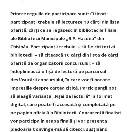
Printre regulile de participare sunt: Cititorii
participanți trebuie să lectureze 10 cărți din lista
oferită, cărți ce se regăsesc în bibliotecile filiale
ale Bibliotecii Municipale „B.P. Hasdeu” din
Chișinău. Participanții trebuie: – să fie cititori ai
bibliotecii, – să citească 10 cărți din lista de cărți
oferită de organizatorii concursului; – să
îndeplinească o fișă de lectură pe parcursul
desfășurării concursului, în care vor fi notate
impresiile despre cartea citită. Participanții pot
să aleagă varianta „Fişei de lectură” în format
digital, care poate fi accesată și completată pe
pe pagina oficială a Bibliotecii. Concurenții finaliști
vor participa în etapa finală și vor prezenta
pledoaria Convinge-mă să citesc!, susținând