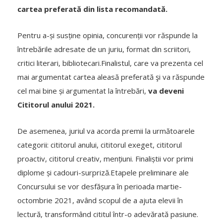
cartea preferată din lista recomandată.
Pentru a-și susține opinia, concurenții vor răspunde la
întrebările adresate de un juriu, format din scriitori,
critici literari, bibliotecari.Finalistul, care va prezenta cel
mai argumentat cartea aleasă preferată şi va răspunde
cel mai bine și argumentat la întrebări,
va deveni
Cititorul anului 2021.
De asemenea, juriul va acorda premii la următoarele
categorii: cititorul anului, cititorul exeget, cititorul
proactiv, cititorul creativ, mențiuni. Finaliștii vor primi
diplome și cadouri-surpriză.Etapele preliminare ale
Concursului se vor desfășura în perioada martie-
octombrie 2021, având scopul de a ajuta elevii în
lectură, transformând cititul într-o adevărată pasiune.