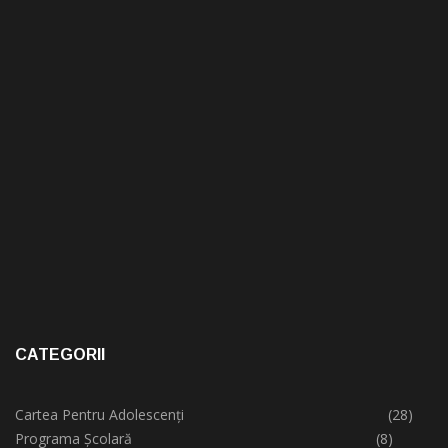
CATEGORII
Cartea Pentru Adolescenți
(28)
Programa Școlară
(8)