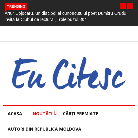
TRENDING
Artur Cojocaru, un discipol al cunoscutului poet Dumitru Crudu,
invită la Clubul de lectură „Troleibuzul 30”
ACASA
NOUTĂȚI
CĂRȚI PREMIATE
AUTORI DIN REPUBLICA MOLDOVA