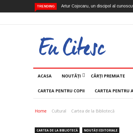
Artur Cojocaru, un discipol al cunoscut
TRENDING
ACASA
NOUTĂȚI
CĂRȚI PREMIATE
CARTEA PENTRU COPII
CARTEA PENTRU 
Home
Cultural
Cartea de la Bibliotecă
CARTEA DE LA BIBLIOTECĂ
NOUTĂȚI EDITORIALE