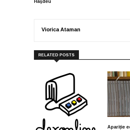
Haşdeu
Viorica Ataman
RELATED POSTS
Apariție e