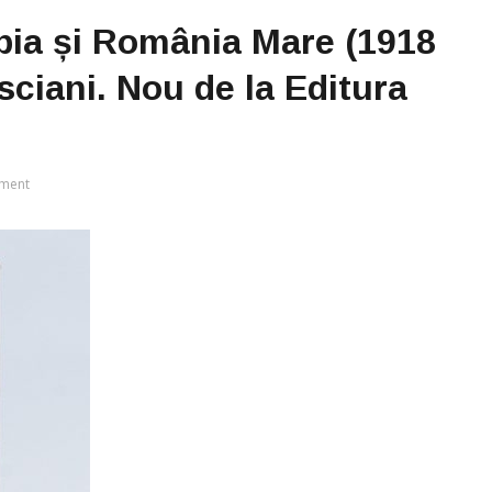
abia și România Mare (1918
sciani. Nou de la Editura
ment