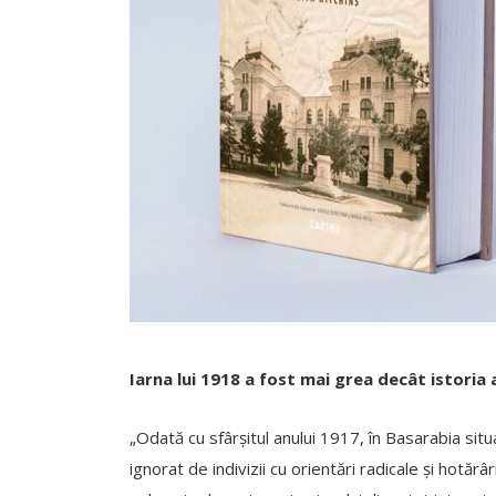
Iarna lui 1918 a fost mai grea decât istoria
„Odată cu sfârșitul anului 1917, în Basarabia situ
ignorat de indivizii cu orientări radicale și hotăr