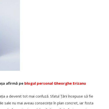
 așa afirmă pe
blogul personal Gheorghe Erizanu
ația a devenit tot mai confuză. Sfatul Țării începuse să fie
ârile sale nu mai aveau consecințe în plan concret, iar fosta