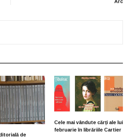
Arc
Cele mai vândute cărți ale lui
februarie în librăriile Cartier
ditorială de