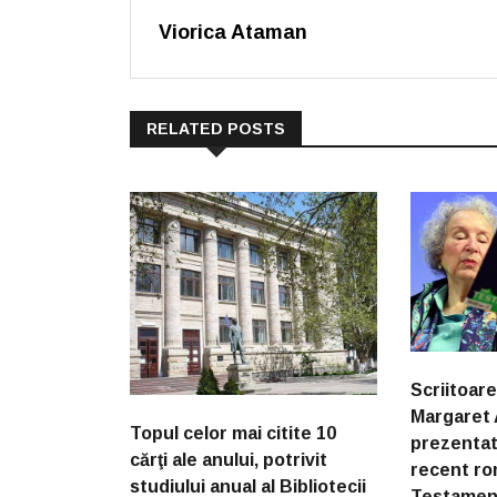
Viorica Ataman
RELATED POSTS
Scriitoar
Margaret 
Topul celor mai citite 10
prezentat,
cărţi ale anului, potrivit
recent ro
studiului anual al Bibliotecii
Testament