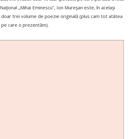
Naţional „Mihai Eminescu”, Ion Mureşan este, în acelaşi
 doar trei volume de poezie originală (plus cam tot atâtea
, pe care o prezentăm).