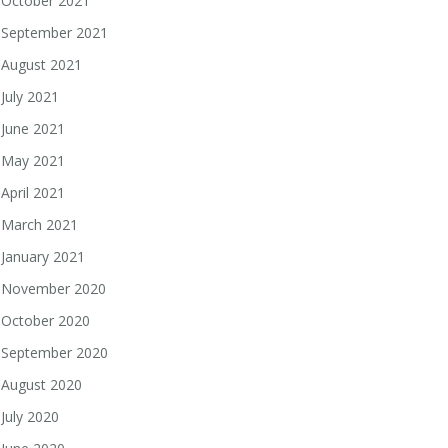
October 2021
September 2021
August 2021
July 2021
June 2021
May 2021
April 2021
March 2021
January 2021
November 2020
October 2020
September 2020
August 2020
July 2020