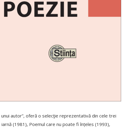
 unui autor”, oferă o selecţie reprezentativă din cele trei
 iarnă (1981), Poemul care nu poate fi înțeles (1993),