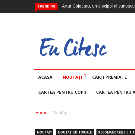
Artur Cojocaru, un discipol al cunoscut
TRENDING
ACASA
NOUTĂȚI
CĂRȚI PREMIATE
CARTEA PENTRU COPII
CARTEA PENTRU 
Home
Noutăți
NOUTĂȚI
NOUTĂȚI EDITORIALE
RECOMANDĂRILE CITI