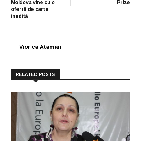
Moldova vine cu o
Prize
ofertă de carte
inedită
Viorica Ataman
RELATED POSTS