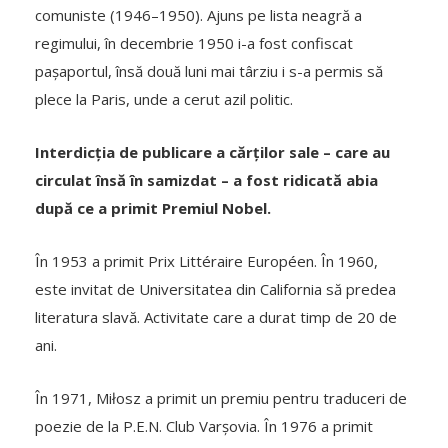
comuniste (1946–1950). Ajuns pe lista neagră a
regimului, în decembrie 1950 i-a fost confiscat
pașaportul, însă două luni mai târziu i s-a permis să
plece la Paris, unde a cerut azil politic.
Interdicția de publicare a cărților sale – care au
circulat însă în samizdat – a fost ridicată abia
după ce a primit Premiul Nobel.
În 1953 a primit Prix Littéraire Européen. În 1960,
este invitat de Universitatea din California să predea
literatura slavă. Activitate care a durat timp de 20 de
ani.
În 1971, Miłosz a primit un premiu pentru traduceri de
poezie de la P.E.N. Club Varșovia. În 1976 a primit