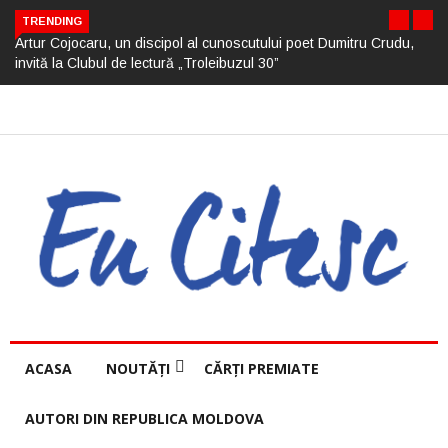
TRENDING
Artur Cojocaru, un discipol al cunoscutului poet Dumitru Crudu,
invită la Clubul de lectură „Troleibuzul 30”
ACASA
NOUTĂȚI
CĂRȚI PREMIATE
AUTORI DIN REPUBLICA MOLDOVA