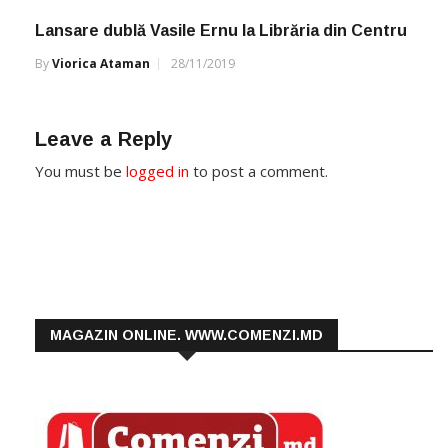
Lansare dublă Vasile Ernu la Librăria din Centru
By
Viorica Ataman
28/11/2019
Leave a Reply
You must be
logged in
to post a comment.
MAGAZIN ONLINE. WWW.COMENZI.MD