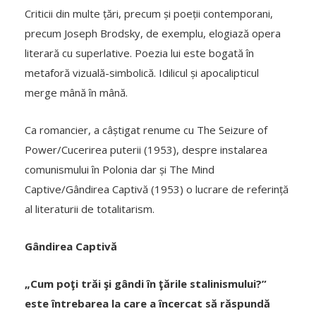
Criticii din multe țări, precum și poeții contemporani,
precum Joseph Brodsky, de exemplu, elogiază opera
literară cu superlative. Poezia lui este bogată în
metaforă vizuală-simbolică. Idilicul și apocalipticul
merge mână în mână.
Ca romancier, a câștigat renume cu The Seizure of
Power/Cucerirea puterii (1953), despre instalarea
comunismului în Polonia dar și The Mind
Captive/Gândirea Captivă (1953) o lucrare de referință
al literaturii de totalitarism.
Gândirea Captivă
„Cum poţi trăi şi gândi în ţările stalinismului?”
este întrebarea la care a încercat să răspundă