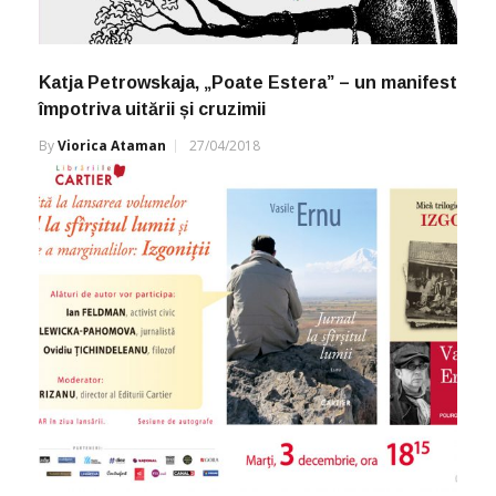
Katja Petrowskaja, „Poate Estera” – un manifest
împotriva uitării și cruzimii
By
Viorica Ataman
27/04/2018