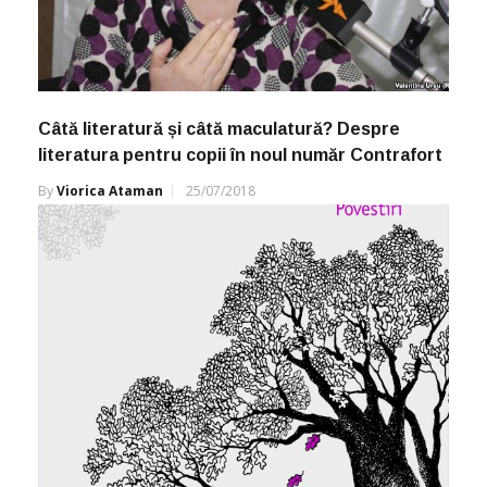
Câtă literatură și câtă maculatură? Despre
literatura pentru copii în noul număr Contrafort
By
Viorica Ataman
25/07/2018