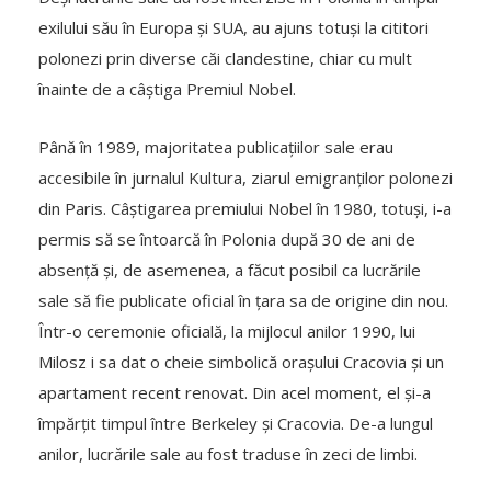
exilului său în Europa și SUA, au ajuns totuși la cititori
polonezi prin diverse căi clandestine, chiar cu mult
înainte de a câștiga Premiul Nobel.
Până în 1989, majoritatea publicațiilor sale erau
accesibile în jurnalul Kultura, ziarul emigranților polonezi
din Paris. Câștigarea premiului Nobel în 1980, totuși, i-a
permis să se întoarcă în Polonia după 30 de ani de
absență și, de asemenea, a făcut posibil ca lucrările
sale să fie publicate oficial în țara sa de origine din nou.
Într-o ceremonie oficială, la mijlocul anilor 1990, lui
Milosz i sa dat o cheie simbolică orașului Cracovia și un
apartament recent renovat. Din acel moment, el și-a
împărțit timpul între Berkeley și Cracovia. De-a lungul
anilor, lucrările sale au fost traduse în zeci de limbi.