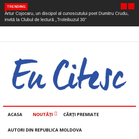
TRENDING
Artur Cojocaru, un discipol al cunoscutului poet Dumitru Crudu,
invită la Clubul de lectură „Troleibuzul 30”
ACASA
NOUTĂȚI
CĂRȚI PREMIATE
AUTORI DIN REPUBLICA MOLDOVA