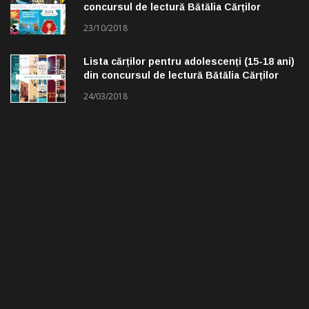
concursul de lectură Bătălia Cărților
23/10/2018
Lista cărților pentru adolescenți (15-18 ani)
din concursul de lectură Bătălia Cărților
24/03/2018