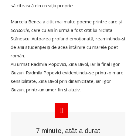
să citească din creația proprie.
Marcela Benea a citit mai multe poeme printre care și
Scrisorile
, care cu ani în urmă a fost citit lui Nichita
Stănescu. Autoarea profund emoționată, reamintindu-și
de anii studenției și de acea întâlnire cu marele poet
român.
Au urmat Radmila Popovici, Zina Bivol, iar la final Igor
Guzun. Radmila Popovici evidențiindu-se printr-o mare
sensibilitate, Zina Bivol prin dinamicitate, iar Igor
Guzun, printr-un umor fin și aluziv.
7 minute, atât a durat