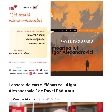
Lansare de carte. “Moartea lui Igor
Alexandrovici” de Pavel Păduraru
By
Viorica Ataman
20/02/2018