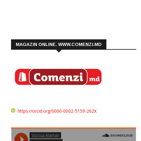
MAGAZIN ONLINE. WWW.COMENZI.MD
https://orcid.org/0000-0002-5159-262X