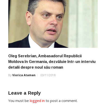
Oleg Serebrian, Ambasadorul Republicii
Moldova în Germania, dezvăluie într-un interviu
detalii despre noul său roman
By
Viorica Ataman
03/11/2018
Leave a Reply
You must be
logged in
to post a comment.