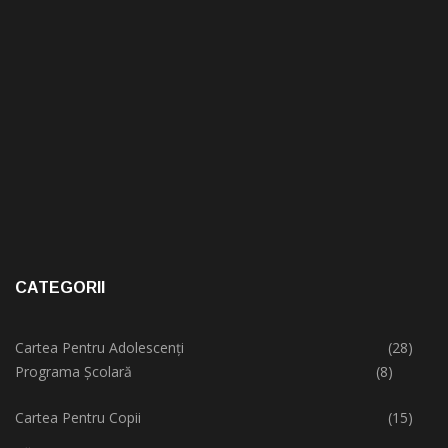
CATEGORII
Cartea Pentru Adolescenți
(28)
Programa Școlară
(8)
Cartea Pentru Copii
(15)