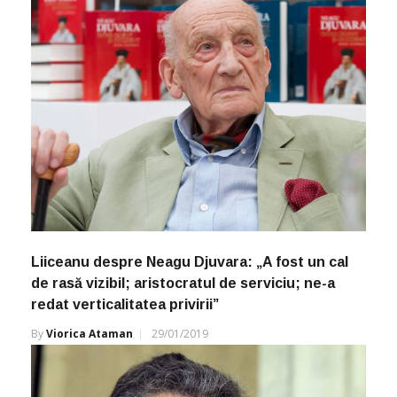
Liiceanu despre Neagu Djuvara: „A fost un cal
de rasă vizibil; aristocratul de serviciu; ne-a
redat verticalitatea privirii”
By
Viorica Ataman
29/01/2019