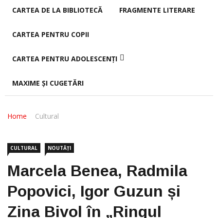
CARTEA DE LA BIBLIOTECĂ
FRAGMENTE LITERARE
CARTEA PENTRU COPII
CARTEA PENTRU ADOLESCENȚI
MAXIME ȘI CUGETĂRI
Home
Cultural
CULTURAL
NOUTĂȚI
Marcela Benea, Radmila
Popovici, Igor Guzun și
Zina Bivol în „Ringul