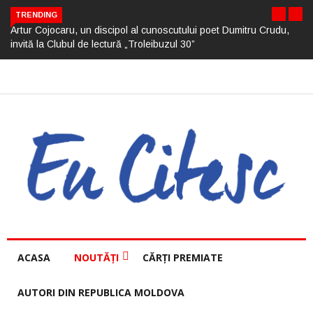
TRENDING
Artur Cojocaru, un discipol al cunoscutului poet Dumitru Crudu,
invită la Clubul de lectură „Troleibuzul 30”
ACASA
NOUTĂȚI
CĂRȚI PREMIATE
AUTORI DIN REPUBLICA MOLDOVA