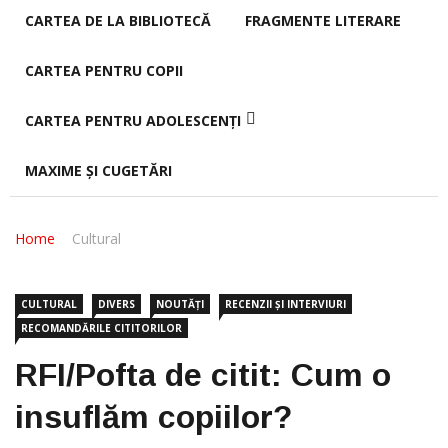
CARTEA DE LA BIBLIOTECĂ
FRAGMENTE LITERARE
CARTEA PENTRU COPII
CARTEA PENTRU ADOLESCENȚI
MAXIME ȘI CUGETĂRI
Home
Cultural
CULTURAL
DIVERS
NOUTĂȚI
RECENZII ȘI INTERVIURI
RECOMANDĂRILE CITITORILOR
RFI/Pofta de citit: Cum o
insuflăm copiilor?