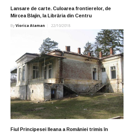
Lansare de carte. Culoarea frontierelor, de
Mircea Blajin, la Librăria din Centru
By
Viorica Ataman
22/10/2018
Fiul Principesei Ileana a României trimis în