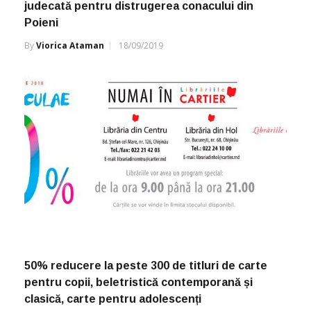
judecată pentru distrugerea conacului din
Poieni
By
Viorica Ataman
18/09/2019
50% reducere la peste 300 de titluri de carte
pentru copii, beletristică contemporană și
clasică, carte pentru adolescenți