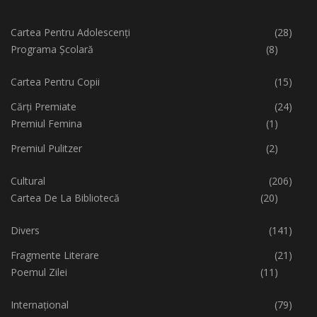
Cartea Pentru Adolescenți
(28)
Programa Școlară
(8)
Cartea Pentru Copii
(15)
Cărți Premiate
(24)
Premiul Femina
(1)
Premiul Pulitzer
(2)
Cultural
(206)
Cartea De La Bibliotecă
(20)
Divers
(141)
Fragmente Literare
(21)
Poemul Zilei
(11)
Internațional
(79)