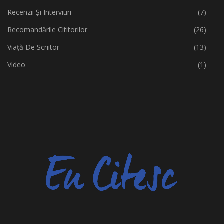
Recenzii Și Interviuri
(7)
Recomandările Cititorilor
(26)
Viață De Scriitor
(13)
Video
(1)