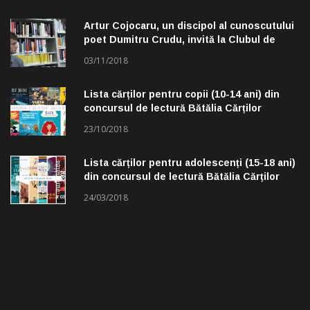
Artur Cojocaru, un discipol al cunoscutului
poet Dumitru Crudu, invită la Clubul de
lectură „Troleibuzul 30”
03/11/2018
Lista cărților pentru copii (10-14 ani) din
concursul de lectură Bătălia Cărților
23/10/2018
Lista cărților pentru adolescenți (15-18 ani)
din concursul de lectură Bătălia Cărților
24/03/2018