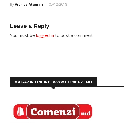
By
Viorica Ataman
05/12/2018
Leave a Reply
You must be
logged in
to post a comment.
MAGAZIN ONLINE. WWW.COMENZI.MD