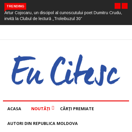
TRENDING
Artur Cojocaru, un discipol al cunoscutului poet Dumitru Crudu,
invită la Clubul de lectură „Troleibuzul 30”
ACASA
NOUTĂȚI
CĂRȚI PREMIATE
AUTORI DIN REPUBLICA MOLDOVA