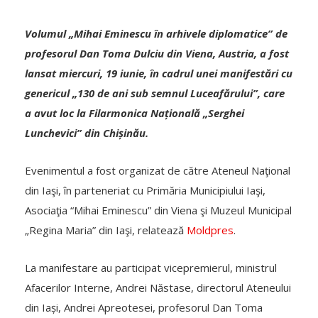
Volumul „Mihai Eminescu în arhivele diplomatice” de
profesorul Dan Toma Dulciu din Viena, Austria, a fost
lansat miercuri, 19 iunie, în cadrul unei manifestări cu
genericul „130 de ani sub semnul Luceafărului”, care
a avut loc la Filarmonica Națională „Serghei
Lunchevici” din Chișinău.
Evenimentul a fost organizat de către Ateneul Naţional
din Iaşi, în parteneriat cu Primăria Municipiului Iaşi,
Asociaţia “Mihai Eminescu” din Viena şi Muzeul Municipal
„Regina Maria” din Iaşi, relatează
Moldpres
.
La manifestare au participat vicepremierul, ministrul
Afacerilor Interne, Andrei Năstase, directorul Ateneului
din Iași, Andrei Apreotesei, profesorul Dan Toma