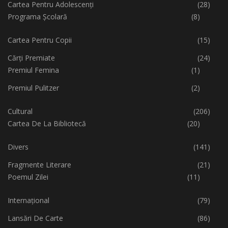
Cartea Pentru Adolescenți
(28)
Programa Școlară
(8)
Cartea Pentru Copii
(15)
Cărți Premiate
(24)
Premiul Femina
(1)
Premiul Pulitzer
(2)
Cultural
(206)
Cartea De La Bibliotecă
(20)
Divers
(141)
Fragmente Literare
(21)
Poemul Zilei
(11)
Internațional
(79)
Lansări De Carte
(86)