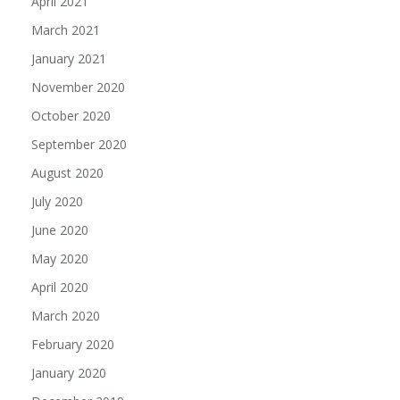
April 2021
March 2021
January 2021
November 2020
October 2020
September 2020
August 2020
July 2020
June 2020
May 2020
April 2020
March 2020
February 2020
January 2020