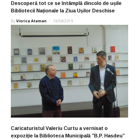
Descoperă tot ce se întâmplă dincolo de ușile
Bibliotecii Naționale la Ziua Ușilor Deschise
By
Viorica Ataman
18/04/2019
Caricaturistul Valeriu Curtu a vernisat o
expoziție la Biblioteca Municipală ”B.P. Hasdeu”