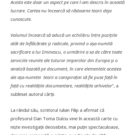
Acesta este doar un aspect pe care l-am descris în această
lucrare. Cartea nu încearcă să răstoarne teorii deja
cunoscute.
Volumul încearcă să aducă un echilibru între pozițiile
atât de înflăcărate și radicale, privind o așa-numită
sacrificare a lui Eminescu, o urmărire a sa de către toate
serviciile reunite ale tuturor imperiilor din Europa și o
analiză bazată pe document, în care elementele acestea
ale așa-numitei teorii a conspirației să fie puse față în
față cu realitățile documentare, realitățile arhivelor
”, a
subliniat autorul cărții.
La rândul său, scriitorul Iulian Filip a afirmat că
profesorul Dan Toma Dulciu vine în această carte cu
niște investigații deosebite, mai puțin spectaculoase,