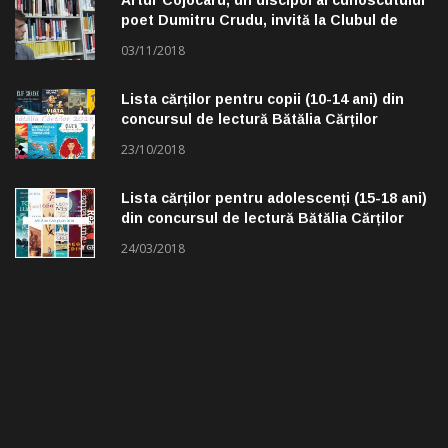
Artur Cojocaru, un discipol al cunoscutului
poet Dumitru Crudu, invită la Clubul de
lectură „Troleibuzul 30”
03/11/2018
Lista cărților pentru copii (10-14 ani) din
concursul de lectură Bătălia Cărților
23/10/2018
Lista cărților pentru adolescenți (15-18 ani)
din concursul de lectură Bătălia Cărților
24/03/2018