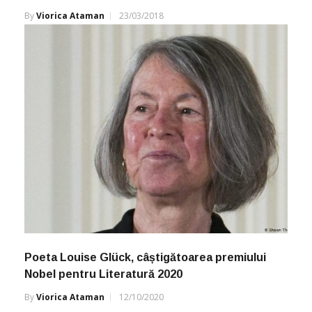
By
Viorica Ataman
23/03/2018
Poeta Louise Glück, câștigătoarea premiului
Nobel pentru Literatură 2020
By
Viorica Ataman
12/10/2020