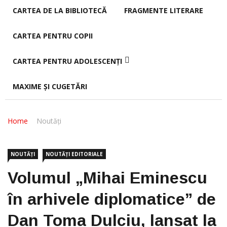
CARTEA DE LA BIBLIOTECĂ
FRAGMENTE LITERARE
CARTEA PENTRU COPII
CARTEA PENTRU ADOLESCENȚI
MAXIME ȘI CUGETĂRI
Home
Noutăți
NOUTĂȚI
NOUTĂȚI EDITORIALE
Volumul „Mihai Eminescu
în arhivele diplomatice” de
Dan Toma Dulciu, lansat la