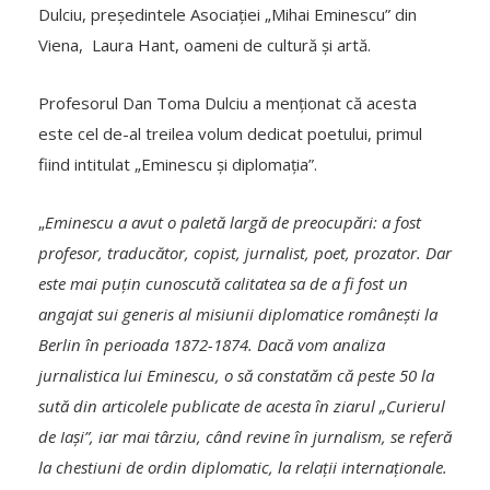
Dulciu, președintele Asociației „Mihai Eminescu” din
Viena, Laura Hant, oameni de cultură și artă.
Profesorul Dan Toma Dulciu a menționat că acesta
este cel de-al treilea volum dedicat poetului, primul
fiind intitulat „Eminescu și diplomația”.
„
Eminescu a avut o paletă largă de preocupări: a fost
profesor, traducător, copist, jurnalist, poet, prozator. Dar
este mai puțin cunoscută calitatea sa de a fi fost un
angajat sui generis al misiunii diplomatice românești la
Berlin în perioada 1872-1874. Dacă vom analiza
jurnalistica lui Eminescu, o să constatăm că peste 50 la
sută din articolele publicate de acesta în ziarul „Curierul
de Iași”, iar mai târziu, când revine în jurnalism, se referă
la chestiuni de ordin diplomatic, la relații internaționale.