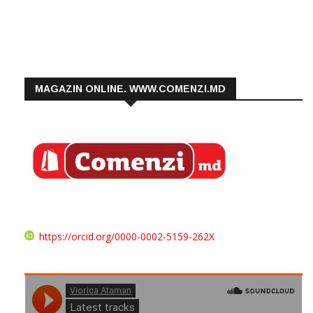
Iaşi, în parteneriat […]
MAGAZIN ONLINE. WWW.COMENZI.MD
https://orcid.org/0000-0002-5159-262X