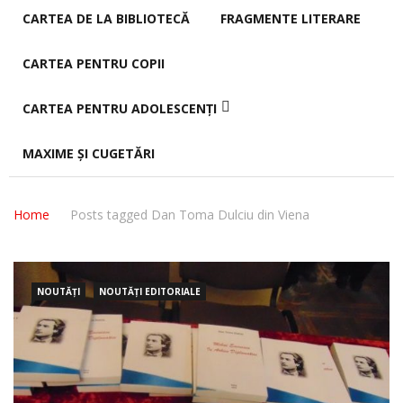
CARTEA DE LA BIBLIOTECĂ
FRAGMENTE LITERARE
CARTEA PENTRU COPII
CARTEA PENTRU ADOLESCENȚI
MAXIME ȘI CUGETĂRI
Home
Posts tagged Dan Toma Dulciu din Viena
NOUTĂȚI
NOUTĂȚI EDITORIALE