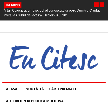
TRENDING
Artur Cojocaru, un discipol al cunoscutului poet Dumitru Crudu,
invită la Clubul de lectură „Troleibuzul 30”
ACASA
NOUTĂȚI
CĂRȚI PREMIATE
AUTORI DIN REPUBLICA MOLDOVA