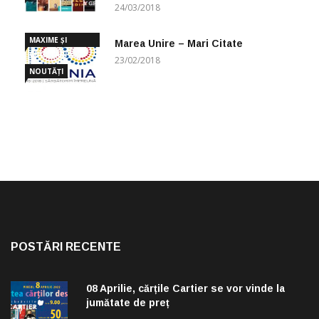
24/03/2018
MAXIME ȘI
Marea Unire – Mari Citate
CUGETĂRI
23/02/2018
NOUTĂȚI
POSTĂRI RECENTE
08 Aprilie, cărțile Cartier se vor vinde la
jumătate de preț