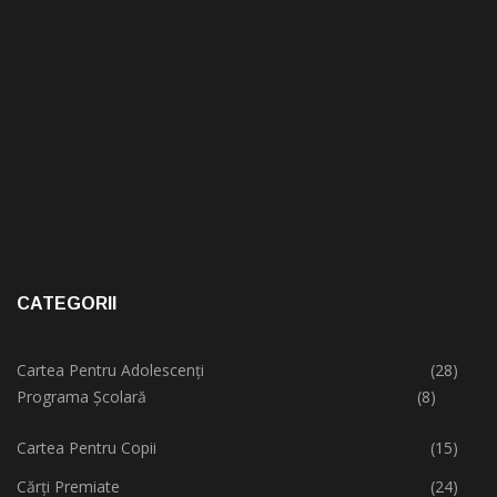
CATEGORII
Cartea Pentru Adolescenți
(28)
Programa Școlară
(8)
Cartea Pentru Copii
(15)
Cărți Premiate
(24)