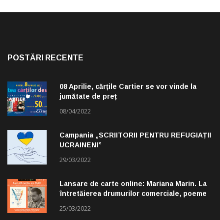
POSTĂRI RECENTE
08 Aprilie, cărțile Cartier se vor vinde la
jumătate de preț
08/04/2022
Campania „SCRIITORII PENTRU REFUGIAȚII
UCRAINENI”
29/03/2022
Lansare de carte online: Mariana Marin. La
întretăierea drumurilor comerciale, poeme
alese de Claudiu Komartin
25/03/2022