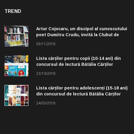
TREND
Artur Cojocaru, un discipol al cunoscutului
poet Dumitru Crudu, invită la Clubul de
lectură „Troleibuzul 30”
03/11/2018
Lista cărților pentru copii (10-14 ani) din
concursul de lectură Bătălia Cărților
23/10/2018
Lista cărților pentru adolescenți (15-18 ani)
din concursul de lectură Bătălia Cărților
24/03/2018