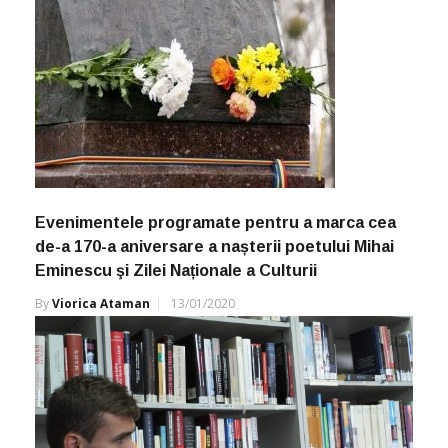
Evenimentele programate pentru a marca cea
de-a 170-a aniversare a nașterii poetului Mihai
Eminescu şi Zilei Naționale a Culturii
By
Viorica Ataman
13/01/2020