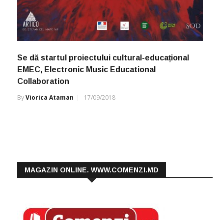
Se dă startul proiectului cultural-educațional
EMEC, Electronic Music Educational
Collaboration
By
Viorica Ataman
17/09/2018
MAGAZIN ONLINE. WWW.COMENZI.MD