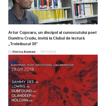
Artur Cojocaru, un discipol al cunoscutului poet
Dumitru Crudu, invită la Clubul de lectură
„Troleibuzul 30”
By
Viorica Ataman
03/11/2018