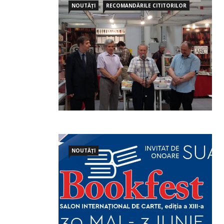
NOUTĂȚI
RECOMANDĂRILE CITITORILOR
NOUTĂȚI