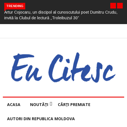
TRENDING
Artur Cojocaru, un discipol al cunoscutului poet Dumitru Crudu,
invită la Clubul de lectură „Troleibuzul 30”
ACASA
NOUTĂȚI
CĂRȚI PREMIATE
AUTORI DIN REPUBLICA MOLDOVA