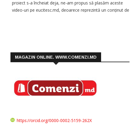
proiect s-a încheiat deja, ne-am propus să plasăm aceste
video-uri pe eucitesc.md, deoarece reprezintă un conţinut de
calitate şi merită […]
MAGAZIN ONLINE. WWW.COMENZI.MD
https://orcid.org/0000-0002-5159-262X