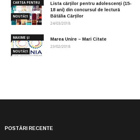
CARTEA PENTRU
Lista cărților pentru adolescenți (15-
ADOLESCENȚI
18 ani) din concursul de lectură
Bătălia Cărților
NOUTĂȚI
24/03/2018
MAXIME ȘI
Marea Unire – Mari Citate
CUGETĂRI
23/02/2018
NOUTĂȚI
POSTĂRI RECENTE