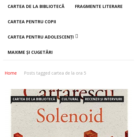
CARTEA DE LA BIBLIOTECĂ
FRAGMENTE LITERARE
CARTEA PENTRU COPII
CARTEA PENTRU ADOLESCENȚI
MAXIME ȘI CUGETĂRI
Home
Posts tagged cartea de la ora 5
CARTEA DE LA BIBLIOTECĂ
CULTURAL
RECENZII ȘI INTERVIURI