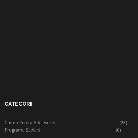
CATEGORII
Cartea Pentru Adolescenți
(28)
Programa Școlară
(8)