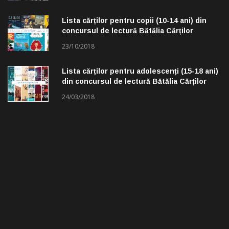
Lista cărților pentru copii (10-14 ani) din
concursul de lectură Bătălia Cărților
23/10/2018
Lista cărților pentru adolescenți (15-18 ani)
din concursul de lectură Bătălia Cărților
24/03/2018