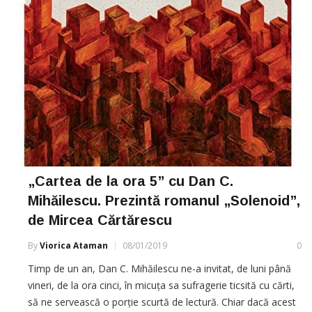
„Cartea de la ora 5” cu Dan C.
Mihăilescu. Prezintă romanul „Solenoid”,
de Mircea Cărtărescu
By
Viorica Ataman
08/01/2019
0
Timp de un an, Dan C. Mihăilescu ne-a invitat, de luni până
vineri, de la ora cinci, în micuța sa sufragerie ticsită cu cărti,
să ne servească o porție scurtă de lectură. Chiar dacă acest