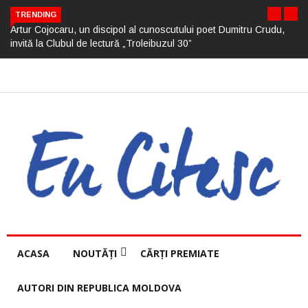
TRENDING
Artur Cojocaru, un discipol al cunoscutului poet Dumitru Crudu,
invită la Clubul de lectură „Troleibuzul 30”
ACASA
NOUTĂȚI
CĂRȚI PREMIATE
AUTORI DIN REPUBLICA MOLDOVA