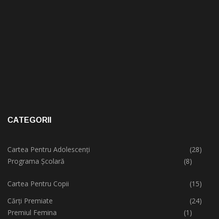
CATEGORII
Cartea Pentru Adolescenți
(28)
Programa Școlară
(8)
Cartea Pentru Copii
(15)
Cărți Premiate
(24)
Premiul Femina
(1)