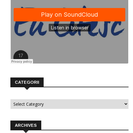
CATEGORII
Categorii
ARCHIVES