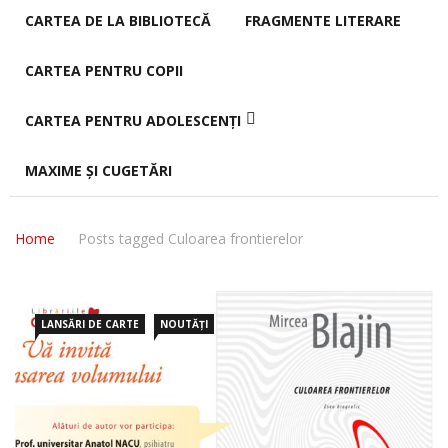
CARTEA DE LA BIBLIOTECĂ
FRAGMENTE LITERARE
CARTEA PENTRU COPII
CARTEA PENTRU ADOLESCENȚI
MAXIME ȘI CUGETĂRI
Home
Posts tagged Culoarea frontierelor
LANSĂRI DE CARTE
NOUTĂȚI