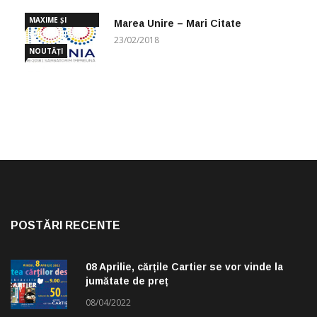
MAXIME ȘI
Marea Unire – Mari Citate
CUGETĂRI
23/02/2018
NOUTĂȚI
POSTĂRI RECENTE
08 Aprilie, cărțile Cartier se vor vinde la
jumătate de preț
08/04/2022