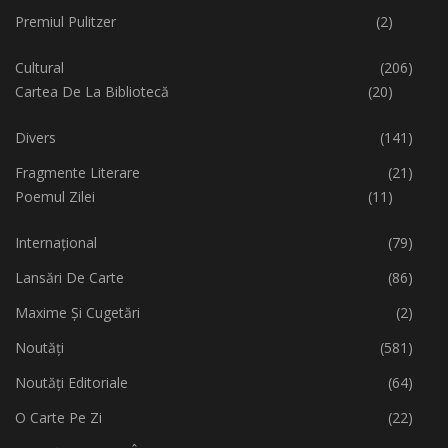
Premiul Pulitzer
(2)
Cultural
(206)
Cartea De La Bibliotecă
(20)
Divers
(141)
Fragmente Literare
(21)
Poemul Zilei
(11)
Internațional
(79)
Lansări De Carte
(86)
Maxime Și Cugetări
(2)
Noutăți
(581)
Noutăți Editoriale
(64)
O Carte Pe Zi
(22)