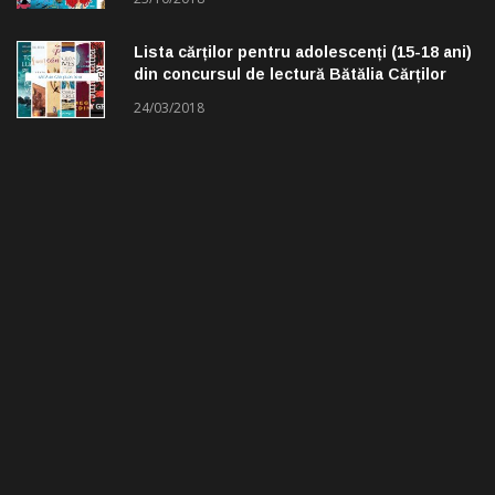
Lista cărților pentru adolescenți (15-18 ani)
din concursul de lectură Bătălia Cărților
24/03/2018