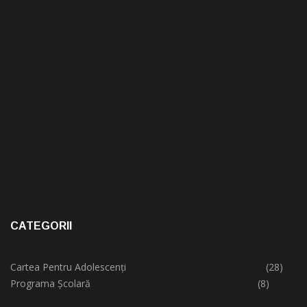
CATEGORII
Cartea Pentru Adolescenți
(28)
Programa Școlară
(8)