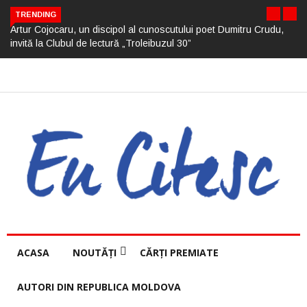
TRENDING
Artur Cojocaru, un discipol al cunoscutului poet Dumitru Crudu,
invită la Clubul de lectură „Troleibuzul 30”
ACASA
NOUTĂȚI
CĂRȚI PREMIATE
AUTORI DIN REPUBLICA MOLDOVA