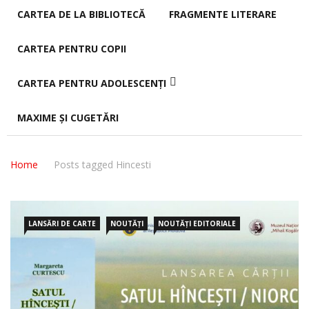
CARTEA DE LA BIBLIOTECĂ
FRAGMENTE LITERARE
CARTEA PENTRU COPII
CARTEA PENTRU ADOLESCENȚI
MAXIME ȘI CUGETĂRI
Home
Posts tagged Hincesti
LANSĂRI DE CARTE
NOUTĂȚI
NOUTĂȚI EDITORIALE