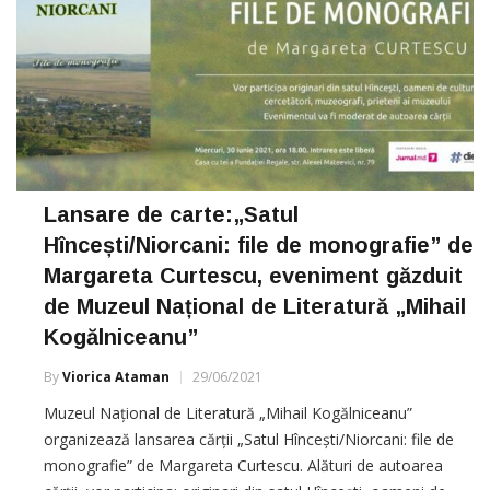
Lansare de carte:„Satul
Hîncești/Niorcani: file de monografie” de
Margareta Curtescu, eveniment găzduit
de Muzeul Național de Literatură „Mihail
Kogălniceanu”
By
Viorica Ataman
29/06/2021
Muzeul Național de Literatură „Mihail Kogălniceanu”
organizează lansarea cărții „Satul Hîncești/Niorcani: file de
monografie” de Margareta Curtescu. Alături de autoarea