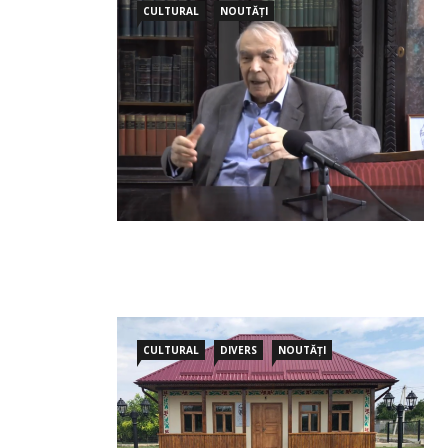
CULTURAL
NOUTĂȚI
CULTURAL
DIVERS
NOUTĂȚI