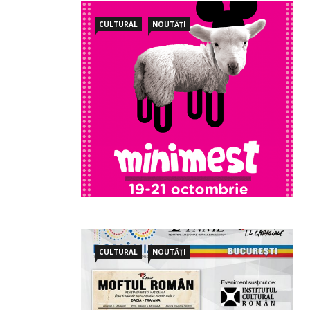
CULTURAL
NOUTĂȚI
CULTURAL
NOUTĂȚI