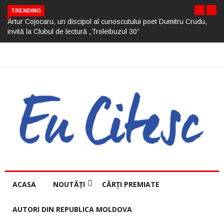
TRENDING
Artur Cojocaru, un discipol al cunoscutului poet Dumitru Crudu,
invită la Clubul de lectură „Troleibuzul 30”
ACASA
NOUTĂȚI
CĂRȚI PREMIATE
AUTORI DIN REPUBLICA MOLDOVA