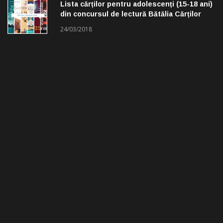
Lista cărților pentru adolescenți (15-18 ani)
din concursul de lectură Bătălia Cărților
24/03/2018