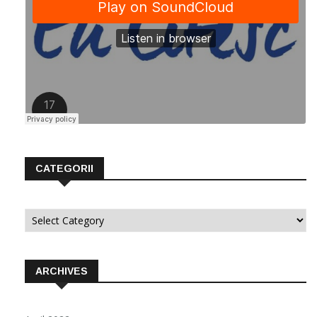
CATEGORII
Categorii
ARCHIVES