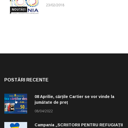
CUGETĂRI
23/02/2018
NOUTĂȚI
POSTĂRI RECENTE
08 Aprilie, cărțile Cartier se vor vinde la
jumătate de preț
08/04/2022
Campania „SCRIITORII PENTRU REFUGIAȚII