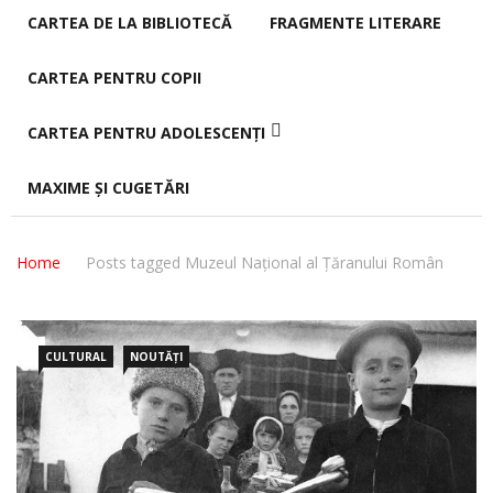
CARTEA DE LA BIBLIOTECĂ
FRAGMENTE LITERARE
CARTEA PENTRU COPII
CARTEA PENTRU ADOLESCENȚI
MAXIME ȘI CUGETĂRI
Home
Posts tagged Muzeul Național al Țăranului Român
CULTURAL
NOUTĂȚI