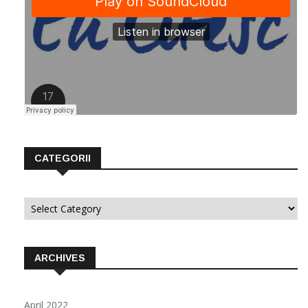
CATEGORII
Categorii
ARCHIVES
April 2022