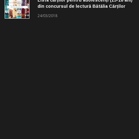
din concursul de lectură Bătălia Cărților
24/03/2018