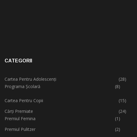
CATEGORII
Cartea Pentru Adolescenți
(28)
Programa Școlară
(8)
Cartea Pentru Copii
(15)
Cărți Premiate
(24)
Premiul Femina
(1)
Premiul Pulitzer
(2)