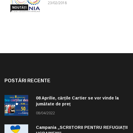
CUGETĂRI
23/02/2018
NOUTĂȚI
POSTĂRI RECENTE
08 Aprilie, cărțile Cartier se vor vinde la
jumătate de preț
08/04/2022
Campania „SCRIITORII PENTRU REFUGIAȚII