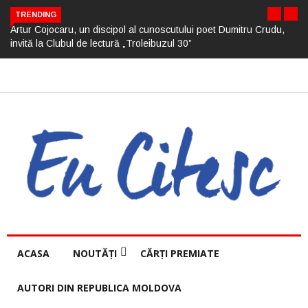
TRENDING
Artur Cojocaru, un discipol al cunoscutului poet Dumitru Crudu,
invită la Clubul de lectură „Troleibuzul 30”
ACASA
NOUTĂȚI
CĂRȚI PREMIATE
AUTORI DIN REPUBLICA MOLDOVA