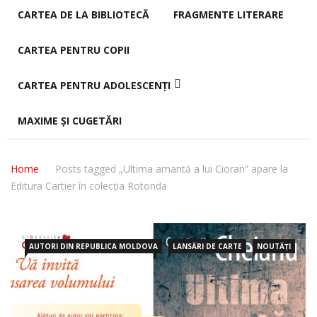
CARTEA DE LA BIBLIOTECĂ
FRAGMENTE LITERARE
CARTEA PENTRU COPII
CARTEA PENTRU ADOLESCENȚI
MAXIME ȘI CUGETĂRI
Home
Posts tagged „Ultima amantă a lui Cioran” apare la
Editura Cartier în colecția Rotonda
AUTORI DIN REPUBLICA MOLDOVA
LANSĂRI DE CARTE
NOUTĂȚI