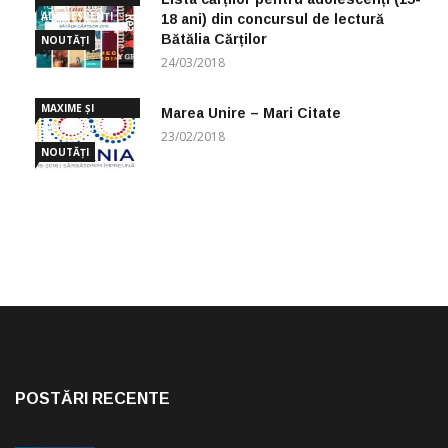
ADOLESCENȚI
18 ani) din concursul de lectură
Bătălia Cărților
NOUTĂȚI
24/03/2018
MAXIME ȘI
Marea Unire – Mari Citate
CUGETĂRI
23/02/2018
NOUTĂȚI
POSTĂRI RECENTE