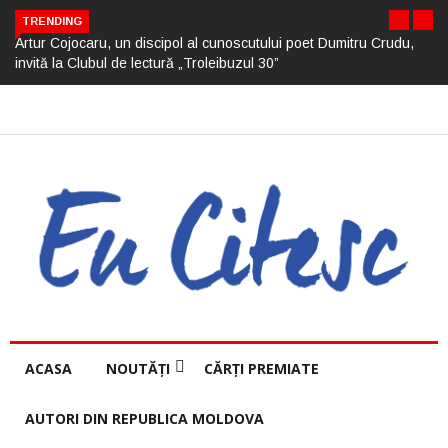
TRENDING
Artur Cojocaru, un discipol al cunoscutului poet Dumitru Crudu,
invită la Clubul de lectură „Troleibuzul 30”
ACASA
NOUTĂȚI
CĂRȚI PREMIATE
AUTORI DIN REPUBLICA MOLDOVA