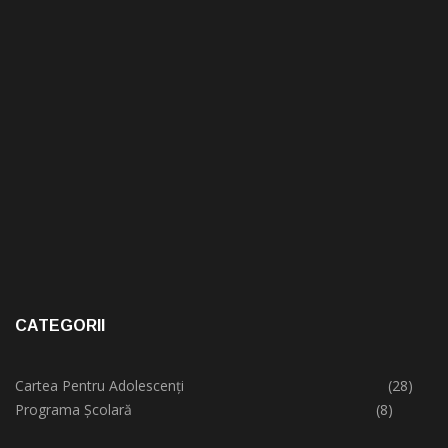
CATEGORII
Cartea Pentru Adolescenți
(28)
Programa Școlară
(8)