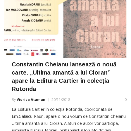
Constantin Cheianu lansează o nouă
carte. „Ultima amantă a lui Cioran”
apare la Editura Cartier în colecția
Rotonda
By
Viorica Ataman
20/11/2018
0
La Editura Cartier în colecția Rotonda, coordonată de
Em.Galaicu-Păun, apare o nou volum de Constantin Cheianu
Ultima amantă a lui Cioran. Alături de autor vor participa,
jurnalista Natalia Morari, psihanalistul Ion Moldovanu,