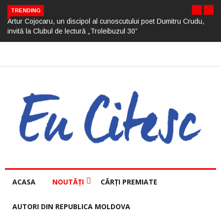
TRENDING
Artur Cojocaru, un discipol al cunoscutului poet Dumitru Crudu,
invită la Clubul de lectură „Troleibuzul 30”
ACASA
NOUTĂȚI
CĂRȚI PREMIATE
AUTORI DIN REPUBLICA MOLDOVA