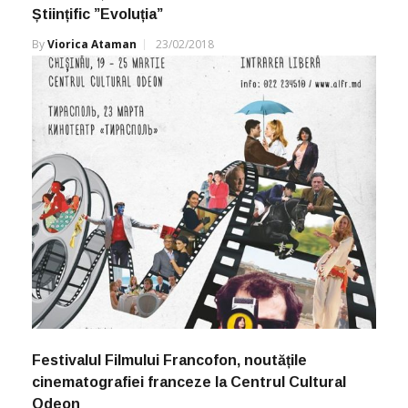
Științific ”Evoluția”
By
Viorica Ataman
23/02/2018
Festivalul Filmului Francofon, noutățile
cinematografiei franceze la Centrul Cultural
Odeon