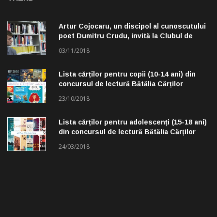
Artur Cojocaru, un discipol al cunoscutului
poet Dumitru Crudu, invită la Clubul de
lectură „Troleibuzul 30”
03/11/2018
Lista cărților pentru copii (10-14 ani) din
concursul de lectură Bătălia Cărților
23/10/2018
Lista cărților pentru adolescenți (15-18 ani)
din concursul de lectură Bătălia Cărților
24/03/2018