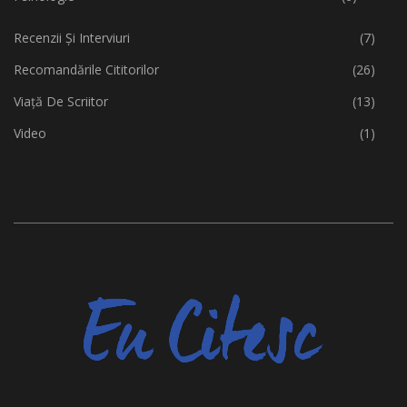
Recenzii Și Interviuri
(7)
Recomandările Cititorilor
(26)
Viață De Scriitor
(13)
Video
(1)