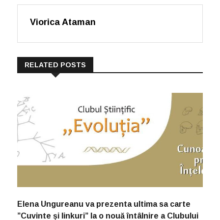
Viorica Ataman
RELATED POSTS
Elena Ungureanu va prezenta ultima sa carte
”Cuvinte și linkuri” la o nouă întâlnire a Clubului