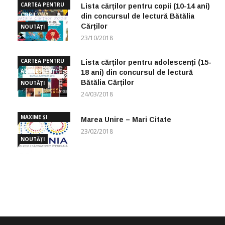
CARTEA PENTRU
Lista cărților pentru copii (10-14 ani)
COPII
din concursul de lectură Bătălia
Cărților
NOUTĂȚI
23/10/2018
CARTEA PENTRU
Lista cărților pentru adolescenți (15-
ADOLESCENȚI
18 ani) din concursul de lectură
Bătălia Cărților
NOUTĂȚI
24/03/2018
MAXIME ȘI
Marea Unire – Mari Citate
CUGETĂRI
23/02/2018
NOUTĂȚI