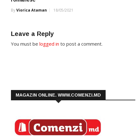
By
Viorica Ataman
18/05/2021
Leave a Reply
You must be
logged in
to post a comment.
MAGAZIN ONLINE. WWW.COMENZI.MD