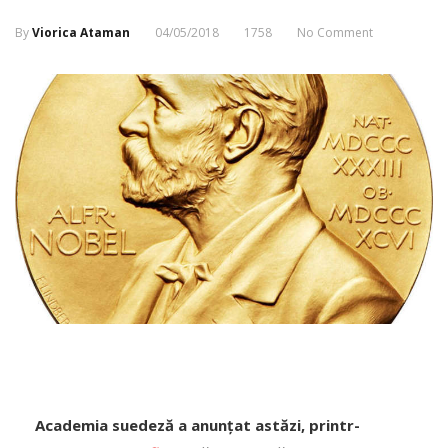
By
Viorica Ataman
04/05/2018
1758
No Comment
Academia suedeză a anunțat astăzi, printr-