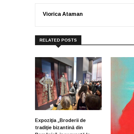
Viorica Ataman
RELATED POSTS
Expoziţia „Broderii de
tradiţie bizantină din