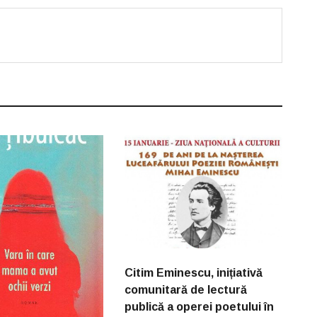
Citim Eminescu, inițiativă
comunitară de lectură
publică a operei poetului în