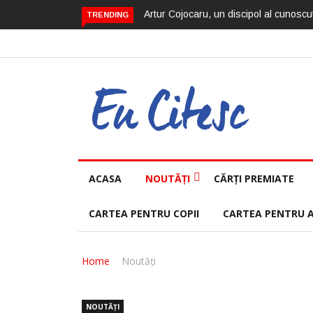
Artur Cojocaru, un discipol al cunoscut
TRENDING
ACASA
NOUTĂȚI
CĂRȚI PREMIATE
CARTEA PENTRU COPII
CARTEA PENTRU 
Home
Noutăți
NOUTĂȚI