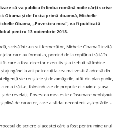
izare că va publica în limba română noile cărți scrise
ack Obama și de fosta primă doamnă, Michelle
ichelle Obama, „Povestea mea”, va fi publicată
l global pentru 13 noiembrie 2018.
dă, scrisă într-un stil fermecător, Michelle Obama îi invită
nțelor care au format-o, pornind de la copilăria trăită în
i în care a fost director executiv și a trebuit să îmbine
și ajungând la anii petrecuți la cea mai vestită adresă din
teligență vie reușitele și dezamăgirile, atât din plan public,
 cum a trăit-o, folosindu-se de propriile ei cuvinte și așa
e și de revelații, Povestea mea este o însumare neobișnuit
și plină de caracter, care a sfidat necontenit așteptările –
Procesul de scriere al acestei cărți a fost pentru mine unul