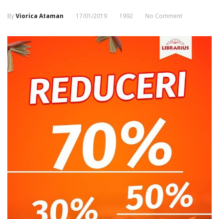
By
Viorica Ataman
17/01/2019
1992
No Comment