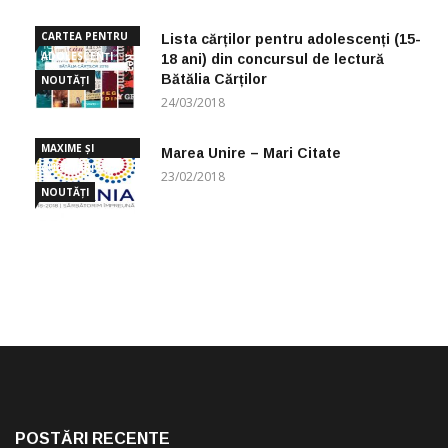
CARTEA PENTRU
Lista cărților pentru adolescenți (15-
ADOLESCENȚI
18 ani) din concursul de lectură
Bătălia Cărților
NOUTĂȚI
24/03/2018
MAXIME ȘI
Marea Unire – Mari Citate
CUGETĂRI
23/02/2018
NOUTĂȚI
POSTĂRI RECENTE