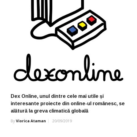
Dex Online, unul dintre cele mai utile și
interesante proiecte din online-ul românesc, se
alătură la greva climatică globală
By
Viorica Ataman
20/09/2019