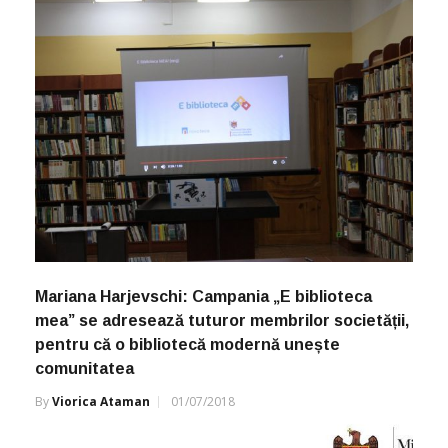
Mariana Harjevschi: Campania „E biblioteca
mea” se adresează tuturor membrilor societății,
pentru că o bibliotecă modernă unește
comunitatea
By
Viorica Ataman
01/07/2018