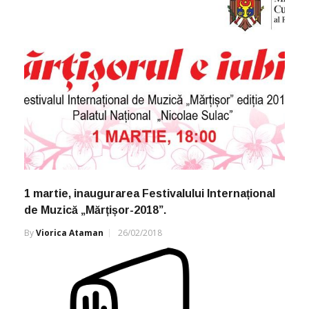
1 martie, inaugurarea Festivalului Internațional
de Muzică „Mărțișor-2018”.
By
Viorica Ataman
26/02/2018