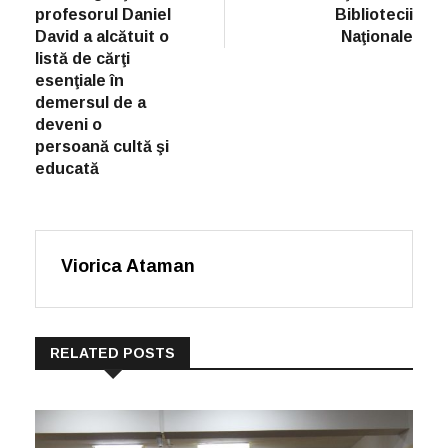
profesorul Daniel
Bibliotecii
David a alcătuit o
Naţionale
listă de cărţi
esenţiale în
demersul de a
deveni o
persoană cultă şi
educată
Viorica Ataman
RELATED POSTS