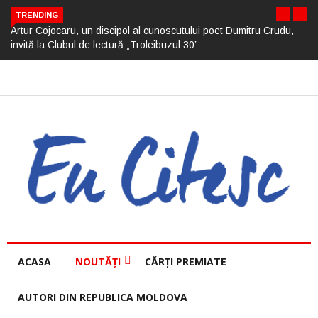
TRENDING
Artur Cojocaru, un discipol al cunoscutului poet Dumitru Crudu,
invită la Clubul de lectură „Troleibuzul 30”
ACASA
NOUTĂȚI
CĂRȚI PREMIATE
AUTORI DIN REPUBLICA MOLDOVA