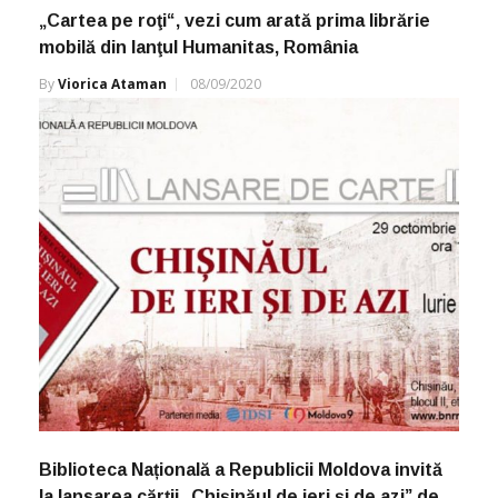
„Cartea pe roţi“, vezi cum arată prima librărie
mobilă din lanţul Humanitas, România
By
Viorica Ataman
08/09/2020
Biblioteca Națională a Republicii Moldova invită
la lansarea cărții „Chișinăul de ieri și de azi” de