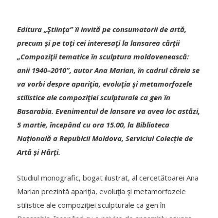
Editura „Ştiinţa” îi invită pe consumatorii de artă,
precum și pe toți cei interesaţi la lansarea cărții
„Compoziţii tematice în sculptura moldovenească:
anii 1940–2010”, autor Ana Marian, în cadrul căreia se
va vorbi despre apariţia, evoluţia şi metamorfozele
stilistice ale compoziţiei sculpturale ca gen în
Basarabia. Evenimentul de lansare va avea loc astăzi,
5 martie, începând cu ora 15.00, la Biblioteca
Națională a Republcii Moldova, Serviciul Colecție de
Artă și Hărți.
Studiul monografic, bogat ilustrat, al cercetătoarei Ana
Marian prezintă apariţia, evoluţia şi metamorfozele
stilistice ale compoziţiei sculpturale ca gen în