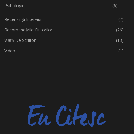
Psihologie
(6)
Recenzii Și Interviuri
(7)
Recomandările Cititorilor
(26)
Viață De Scriitor
(13)
Video
(1)