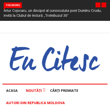
TRENDING
Artur Cojocaru, un discipol al cunoscutului poet Dumitru Crudu,
invită la Clubul de lectură „Troleibuzul 30”
ACASA
NOUTĂȚI
CĂRȚI PREMIATE
AUTORI DIN REPUBLICA MOLDOVA