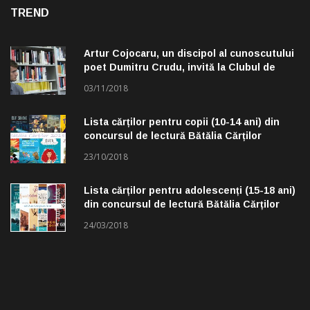
TREND
Artur Cojocaru, un discipol al cunoscutului
poet Dumitru Crudu, invită la Clubul de
lectură „Troleibuzul 30”
03/11/2018
Lista cărților pentru copii (10-14 ani) din
concursul de lectură Bătălia Cărților
23/10/2018
Lista cărților pentru adolescenți (15-18 ani)
din concursul de lectură Bătălia Cărților
24/03/2018