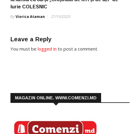
Iurie COLESNIC
By
Viorica Ataman
27/10/2020
Leave a Reply
You must be
logged in
to post a comment.
MAGAZIN ONLINE. WWW.COMENZI.MD