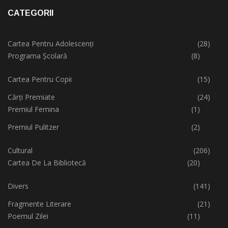
CATEGORII
Cartea Pentru Adolescenți
(28)
Programa Școlară
(8)
Cartea Pentru Copii
(15)
Cărți Premiate
(24)
Premiul Femina
(1)
Premiul Pulitzer
(2)
Cultural
(206)
Cartea De La Bibliotecă
(20)
Divers
(141)
Fragmente Literare
(21)
Poemul Zilei
(11)