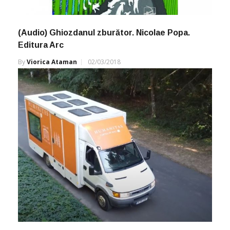
(Audio) Ghiozdanul zburător. Nicolae Popa.
Editura Arc
By
Viorica Ataman
02/03/2018