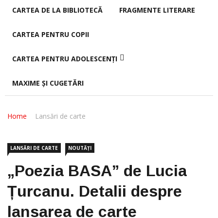
CARTEA DE LA BIBLIOTECĂ
FRAGMENTE LITERARE
CARTEA PENTRU COPII
CARTEA PENTRU ADOLESCENȚI
MAXIME ȘI CUGETĂRI
Home
Lansări de carte
LANSĂRI DE CARTE
NOUTĂȚI
„Poezia BASA” de Lucia
Țurcanu. Detalii despre
lansarea de carte