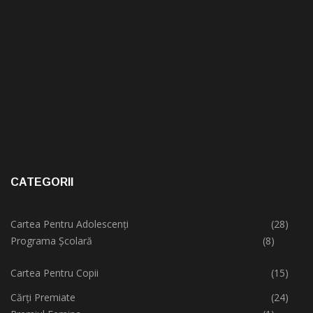
CATEGORII
Cartea Pentru Adolescenți
(28)
Programa Școlară
(8)
Cartea Pentru Copii
(15)
Cărți Premiate
(24)