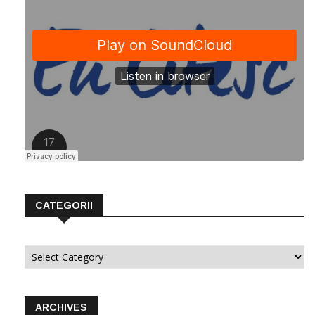
CATEGORII
Categorii
ARCHIVES