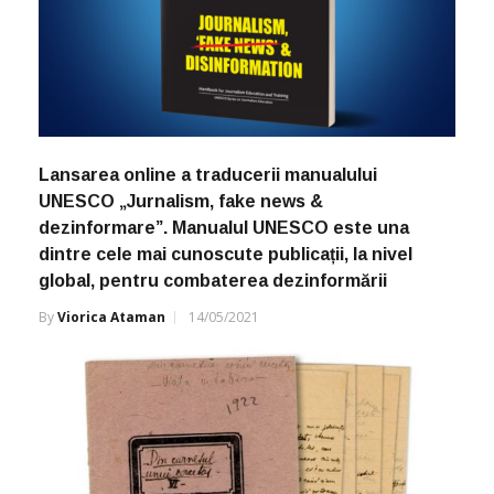
Lansarea online a traducerii manualului
UNESCO „Jurnalism, fake news &
dezinformare”. Manualul UNESCO este una
dintre cele mai cunoscute publicații, la nivel
global, pentru combaterea dezinformării
By
Viorica Ataman
14/05/2021