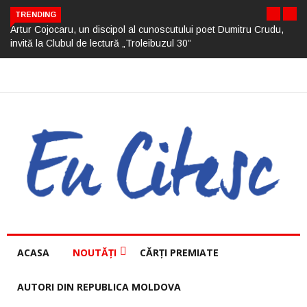
TRENDING
Artur Cojocaru, un discipol al cunoscutului poet Dumitru Crudu,
invită la Clubul de lectură „Troleibuzul 30”
ACASA
NOUTĂȚI
CĂRȚI PREMIATE
AUTORI DIN REPUBLICA MOLDOVA