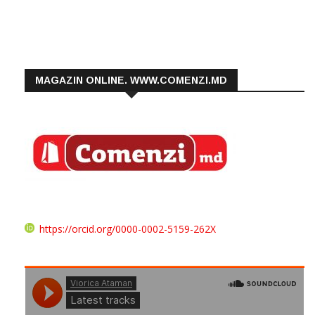
MAGAZIN ONLINE. WWW.COMENZI.MD
https://orcid.org/0000-0002-5159-262X