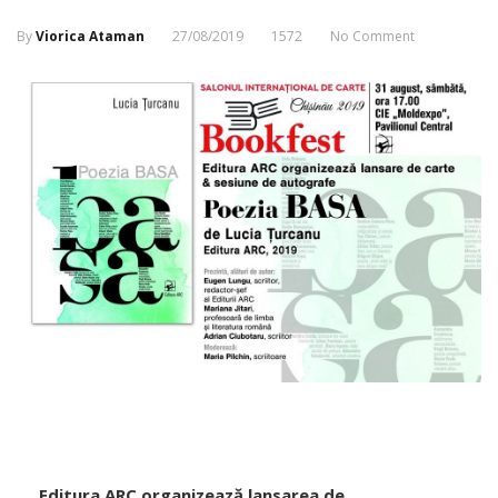
By
Viorica Ataman
27/08/2019
1572
No Comment
Editura ARC organizează lansarea de