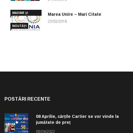
MAXIME ȘI
Marea Unire – Mari Citate
CUGETĂRI
23/02/2018
NOUTĂȚI
POSTĂRI RECENTE
08 Aprilie, cărțile Cartier se vor vinde la
jumătate de preț
08/04/2022