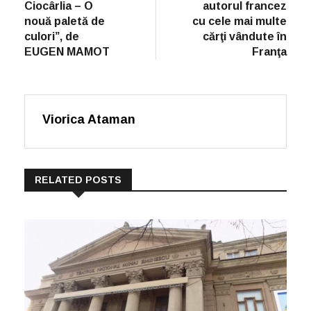
Ciocârlia – O
autorul francez
nouă paletă de
cu cele mai multe
culori”, de
cărţi vândute în
EUGEN MAMOT
Franţa
Viorica Ataman
RELATED POSTS