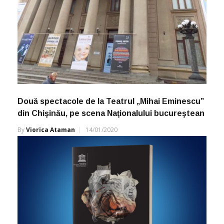
Două spectacole de la Teatrul „Mihai Eminescu”
din Chişinău, pe scena Naţionalului bucureştean
By
Viorica Ataman
14/01/2020