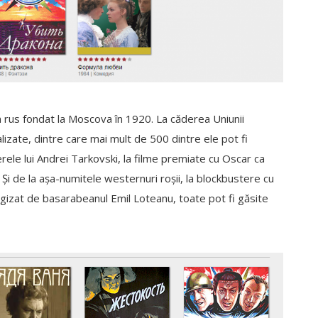
rus fondat la Moscova în 1920. La căderea Uniunii
izate, dintre care mai mult de 500 dintre ele pot fi
rele lui Andrei Tarkovski, la filme premiate cu Oscar ca
 Și de la așa-numitele westernuri roșii, la blockbustere cu
egizat de basarabeanul Emil Loteanu, toate pot fi găsite