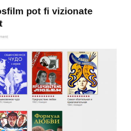
sfilm pot fi vizionate
t
ment