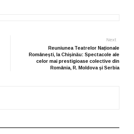
Next
Next
post:
Reuniunea Teatrelor Naționale
Românești, la Chișinău: Spectacole ale
celor mai prestigioase colective din
România, R. Moldova și Serbia