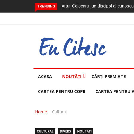
Artur Cojocaru, un discipol al cunoscut
TRENDING
ACASA
NOUTĂȚI
CĂRȚI PREMIATE
CARTEA PENTRU COPII
CARTEA PENTRU 
Home
Cultural
CULTURAL
DIVERS
NOUTĂȚI