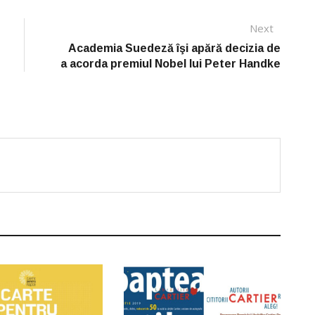
Next
Next
post:
Academia Suedeză îşi apără decizia de
a acorda premiul Nobel lui Peter Handke