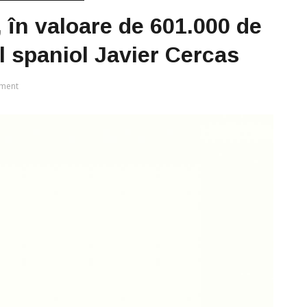
 în valoare de 601.000 de
ul spaniol Javier Cercas
ment