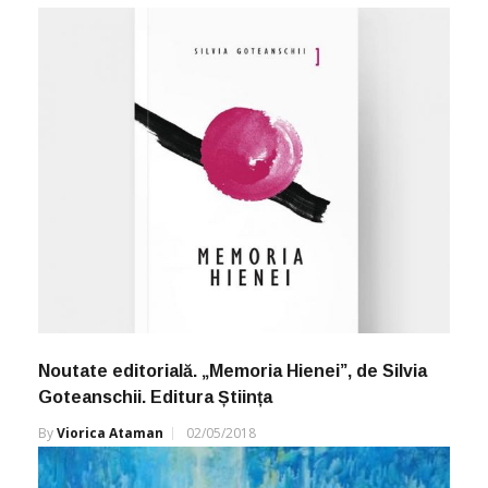
Noutate editorială. „Memoria Hienei”, de Silvia
Goteanschii. Editura Știința
By
Viorica Ataman
02/05/2018