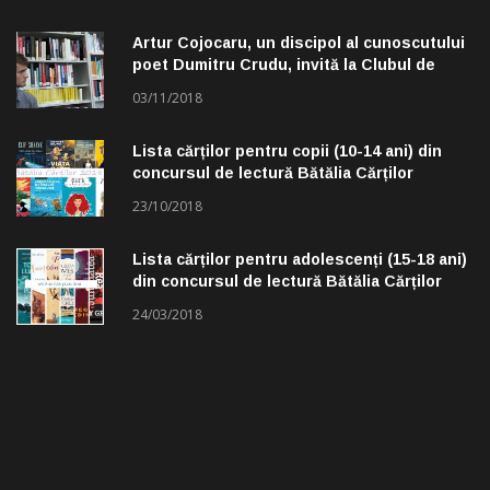
Artur Cojocaru, un discipol al cunoscutului
poet Dumitru Crudu, invită la Clubul de
lectură „Troleibuzul 30”
03/11/2018
Lista cărților pentru copii (10-14 ani) din
concursul de lectură Bătălia Cărților
23/10/2018
Lista cărților pentru adolescenți (15-18 ani)
din concursul de lectură Bătălia Cărților
24/03/2018