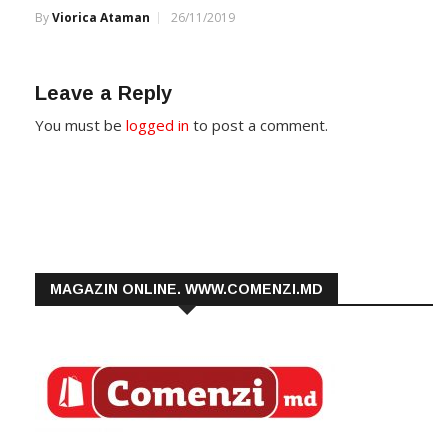
By
Viorica Ataman
26/11/2019
Leave a Reply
You must be
logged in
to post a comment.
MAGAZIN ONLINE. WWW.COMENZI.MD