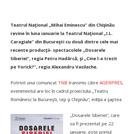
Teatrul Naţional „Mihai Eminescu” din Chişinău
revine în luna ianuarie la Teatrul Naţional „I.L.
Caragiale” din Bucureşti cu două dintre cele mai
recente producţii- spectacolele „Dosarele
Siberiei”, regia Petru Hadârcă, şi „Cine l-a trezit
pe Yorick?”, regia Alexandru Vasilache.
Potrivit unui comunicat
TNB
transmis către
AGERPRES
,
evenimentul are loc în cadrul proiectului „Teatru
Românesc la Bucureşti, Iaşi şi Chişinău”, ediţia a şaptea.
„Dosarele Siberiei”, care
va fi prezentat pe 22
ianuarie, este primul