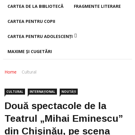
CARTEA DE LA BIBLIOTECĂ
FRAGMENTE LITERARE
CARTEA PENTRU COPII
CARTEA PENTRU ADOLESCENȚI
MAXIME ȘI CUGETĂRI
Home
Cultural
CULTURAL
INTERNAȚIONAL
NOUTĂȚI
Două spectacole de la
Teatrul „Mihai Eminescu”
din Chişinău, pe scena