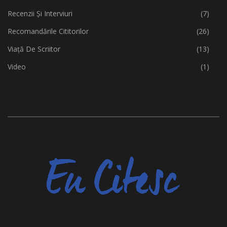
Recenzii Și Interviuri
(7)
Recomandările Cititorilor
(26)
Viață De Scriitor
(13)
Video
(1)