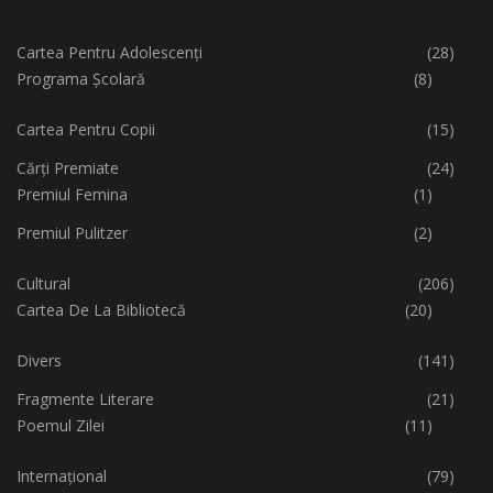
Cartea Pentru Adolescenți
(28)
Programa Școlară
(8)
Cartea Pentru Copii
(15)
Cărți Premiate
(24)
Premiul Femina
(1)
Premiul Pulitzer
(2)
Cultural
(206)
Cartea De La Bibliotecă
(20)
Divers
(141)
Fragmente Literare
(21)
Poemul Zilei
(11)
Internațional
(79)