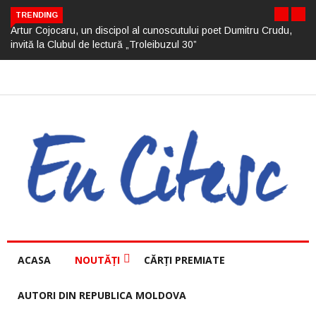
TRENDING
Artur Cojocaru, un discipol al cunoscutului poet Dumitru Crudu,
invită la Clubul de lectură „Troleibuzul 30”
ACASA
NOUTĂȚI
CĂRȚI PREMIATE
AUTORI DIN REPUBLICA MOLDOVA