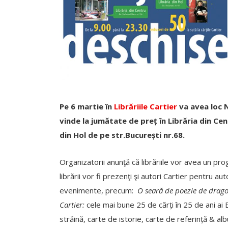
Pe 6 martie în
Librăriile Cartier
va avea loc N
vinde la jumătate de preț în Librăria din Cen
din Hol de pe str.București nr.68.
Organizatorii anunţă că librăriile vor avea un pro
librării vor fi prezenţi şi autori Cartier pentru 
evenimente, precum:
O seară de poezie de dragoste
Cartier:
cele mai bune 25 de cărți în 25 de ani ai E
străină, carte de istorie, carte de referință & al