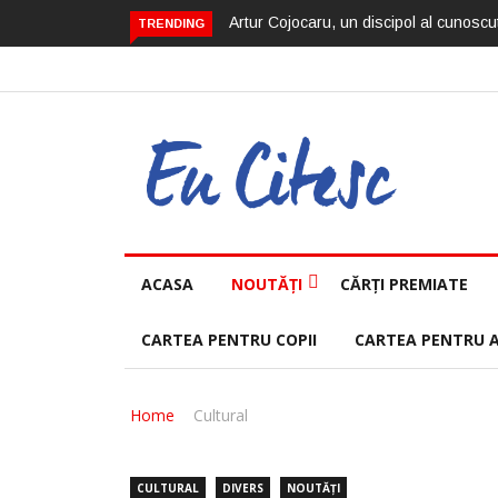
Artur Cojocaru, un discipol al cunoscut
TRENDING
ACASA
NOUTĂȚI
CĂRȚI PREMIATE
CARTEA PENTRU COPII
CARTEA PENTRU 
Home
Cultural
CULTURAL
DIVERS
NOUTĂȚI