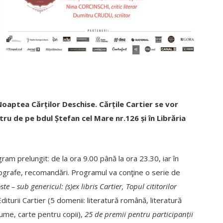
oaptea Cărților Deschise. Cărțile Cartier se vor
tru de pe bdul Ștefan cel Mare nr.126 și în Librăria
gram prelungit: de la ora 9.00 până la ora 23.30, iar în
autografe, recomandări. Programul va conţine o serie de
 – sub genericul: (s)ex libris Cartier,
Topul cititorilor
diturii Cartier (5 domenii: literatură română, literatură
bume, carte pentru copii),
25 de premii pentru participanții