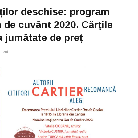
ților deschise: program
 de cuvânt 2020. Cărțile
a jumătate de preț
ment