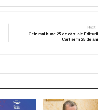
Next
Next
post:
Cele mai bune 25 de cărți ale Editurii
Cartier în 25 de ani