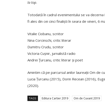
la top
.
Totodată în cadrul evenimentului se va decerna
fi ales din cei cinci finaliști în seara de vineri, 6 
Vitalie Ciobanu, scriitor
Nina Corcinschi, critic literar
Dumitru Crudu, scriitor
Victoria Cușnir, jurnalistă radio
Andrei Ţurcanu, critic literar și poet
Amintim că pe parcursul anilor laureații Om de cu
Lucia Țurcanu (2015), Dorin Recean (2016), Euge
(2020).
TAGS:
Editura Cartier 2019
Om de Cuvant 2019