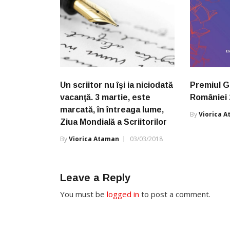
Un scriitor nu îşi ia niciodată
Premiul 
vacanţă. 3 martie, este
României 
marcată, în întreaga lume,
By
Viorica 
Ziua Mondială a Scriitorilor
By
Viorica Ataman
03/03/2018
Leave a Reply
You must be
logged in
to post a comment.