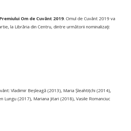
Premiului Om de Cuvânt 2019
. Omul de Cuvânt 2019 va
martie, la Librăria din Centru, dintre următorii nominalizaţi:
vânt: Vladimir Beșleagă (2013), Maria Șleahtițchi (2014),
n Lungu (2017), Mariana Jitari (2018), Vasile Romanciuc