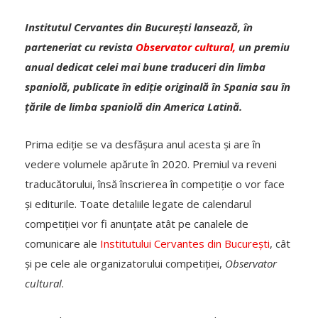
Institutul Cervantes din București lansează, în
parteneriat cu revista
Observator cultural,
un premiu
anual dedicat celei mai bune traduceri din limba
spaniolă, publicate în ediție originală în Spania sau în
țările de limba spaniolă din America Latină.
Prima ediție se va desfășura anul acesta și are în
vedere volumele apărute în 2020. Premiul va reveni
traducătorului, însă înscrierea în competiție o vor face
și editurile. Toate detaliile legate de calendarul
competiției vor fi anunțate atât pe canalele de
comunicare ale
Institutului Cervantes din București
, cât
și pe cele ale organizatorului competiției,
Observator
cultural
.