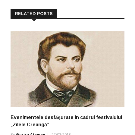
RELATED POSTS
Evenimentele desfășurate în cadrul festivalului
„Zilele Creangă”
By
Viorica Ataman
27/02/2018