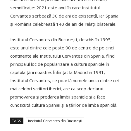
semnificație: 2021 este anul în care Institutul
Cervantes serbează 30 de ani de existență, iar Spania
și România celebrează 140 de ani de relații bilaterale.
Institutul Cervantes din București, deschis în 1995,
este unul dintre cele peste 90 de centre de pe cinci
continente ale Institutului Cervantes din Spania, fiind
principalul loc de popularizare a culturii spaniole în
capitala țării noastre. Înființat la Madrid în 1991,
Institutul Cervantes, ce poartă numele unuia dintre cei
mai celebri scriitori iberici, are ca scop declarat
promovarea și predarea limbii spaniole și a face
cunoscută cultura Spaniei și a țărilor de limba spaniolă.
TAGS:
Institutul Cervantes din București