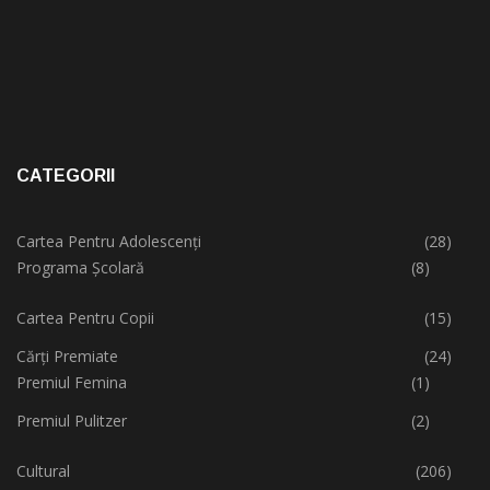
CATEGORII
Cartea Pentru Adolescenți
(28)
Programa Școlară
(8)
Cartea Pentru Copii
(15)
Cărți Premiate
(24)
Premiul Femina
(1)
Premiul Pulitzer
(2)
Cultural
(206)