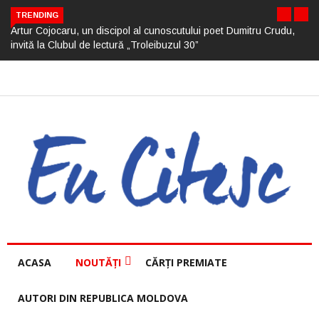
TRENDING
Artur Cojocaru, un discipol al cunoscutului poet Dumitru Crudu,
invită la Clubul de lectură „Troleibuzul 30”
ACASA
NOUTĂȚI
CĂRȚI PREMIATE
AUTORI DIN REPUBLICA MOLDOVA