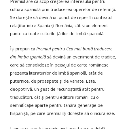
Premiul are ca scop creșterea interesului pentru
cultura spaniolă prin traducerea operelor de referință.
Se dorește să devină un punct de reper în contextul
relațiilor între Spania și România, cât și un element-
punte cu toate culturile țărilor de limbă spaniolă.
Își propun ca
Premiul pentru Cea mai bună traducere
din limba spaniolă
să devină un eveniment de tradiție,
care să consolideze în peisajul de carte românesc
prezența literaturilor de limbă spaniolă, atât de
puternice, de proaspete și de variate. Este,
deopotrivă, un gest de recunoștință atât pentru
traducători, cât și pentru editorii români, cu o
semnificație aparte pentru tânăra generație de
hispaniști, pe care premiul își dorește să o încurajeze.
Lansarea acestui premiu anul acesta are o dublă