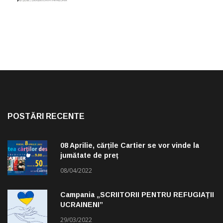
POSTĂRI RECENTE
08 Aprilie, cărțile Cartier se vor vinde la
jumătate de preț
08/04/2022
Campania „SCRIITORII PENTRU REFUGIAȚII
UCRAINENI”
29/03/2022