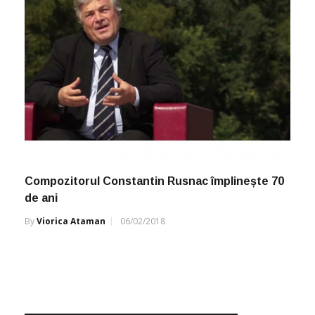
Compozitorul Constantin Rusnac împlinește 70
de ani
By
Viorica Ataman
06/02/2018