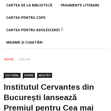
CARTEA DE LA BIBLIOTECĂ
FRAGMENTE LITERARE
CARTEA PENTRU COPII
CARTEA PENTRU ADOLESCENȚI
MAXIME ȘI CUGETĂRI
Home
Cultural
CULTURAL
DIVERS
NOUTĂȚI
Institutul Cervantes din
București lansează
Premiul pentru Cea mai