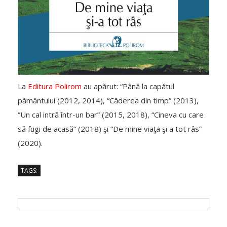
La
Editura Polirom
au apărut: “Până la capătul
pământului (2012, 2014), “Căderea din timp” (2013),
“Un cal intră într-un bar” (2015, 2018), “Cineva cu care
să fugi de acasă” (2018) şi “De mine viaţa şi a tot râs”
(2020).
TAGS: