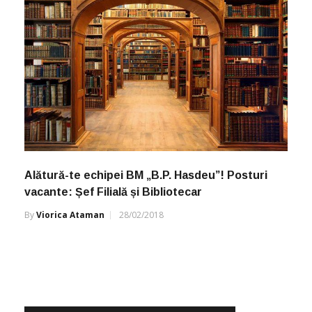
Alătură-te echipei BM „B.P. Hasdeu”! Posturi
vacante: Șef Filială și Bibliotecar
By
Viorica Ataman
28/02/2018