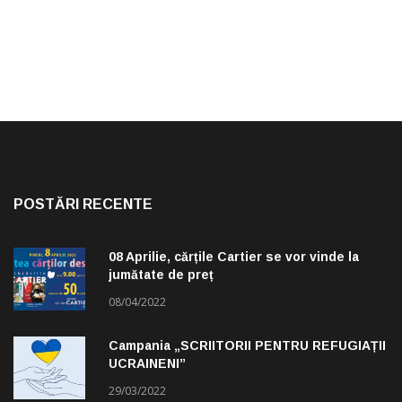
POSTĂRI RECENTE
08 Aprilie, cărțile Cartier se vor vinde la
jumătate de preț
08/04/2022
Campania „SCRIITORII PENTRU REFUGIAȚII
UCRAINENI”
29/03/2022