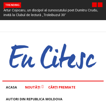
TRENDING
Artur Cojocaru, un discipol al cunoscutului poet Dumitru Crudu,
invită la Clubul de lectură „Troleibuzul 30”
ACASA
NOUTĂȚI
CĂRȚI PREMIATE
AUTORI DIN REPUBLICA MOLDOVA