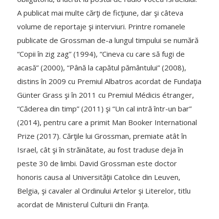
A publicat mai multe cărţi de ficţiune, dar şi câteva
volume de reportaje şi interviuri. Printre romanele
publicate de Grossman de-a lungul timpului se numără
“Copii în zig zag” (1994), “Cineva cu care să fugi de
acasă” (2000), “Până la capătul pământului” (2008),
distins în 2009 cu Premiul Albatros acordat de Fundaţia
Günter Grass şi în 2011 cu Premiul Médicis étranger,
“Căderea din timp” (2011) şi “Un cal intră într-un bar”
(2014), pentru care a primit Man Booker International
Prize (2017). Cărţile lui Grossman, premiate atât în
Israel, cât şi în străinătate, au fost traduse deja în
peste 30 de limbi. David Grossman este doctor
honoris causa al Universităţii Catolice din Leuven,
Belgia, şi cavaler al Ordinului Artelor şi Literelor, titlu
acordat de Ministerul Culturii din Franţa.