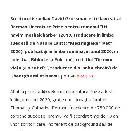
Scriitorul israelian David Grossman este laureat al
Berman Literature Prize pentru romanul “Iti
hayim meshek harbe” (2019, traducere în limba
suedeză de Natalie Lantz: “Med miglekerlivet”,
2020), publicat şi în limba română, în anul 2020, în
colecţia „Biblioteca Polirom”, cu titlul “De mine
viaţa şi-a tot rîs”, traducere din limba ebraică de
Gheorghe Miletineanu
, potrivit
news.ro
Aflat la prima ediţie, Berman Literature Prize a fost
înfiinţat în anul 2020, graţie unei donaţii a familiei
Thomas şi Catharina Berman. În valoare de 750.000 de
coroane suedeze, premiul va fi acordat timp de 10 ani
unor scriitori care, indiferent de background sau de