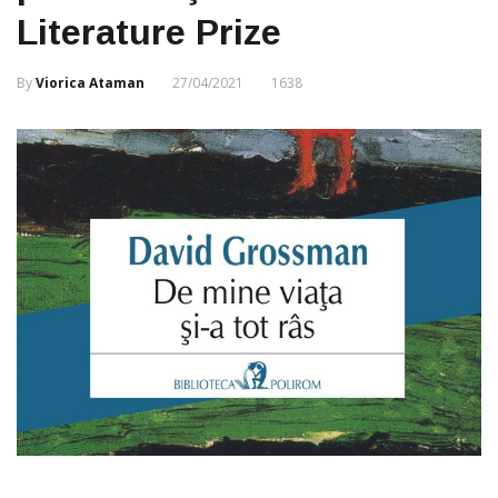
Literature Prize
By
Viorica Ataman
27/04/2021
1638