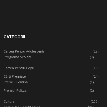
CATEGORII
Cartea Pentru Adolescenți
(28)
Programa Școlară
(8)
Cartea Pentru Copii
(15)
Cărți Premiate
(24)
Premiul Femina
(1)
Premiul Pulitzer
(2)
Cultural
(206)