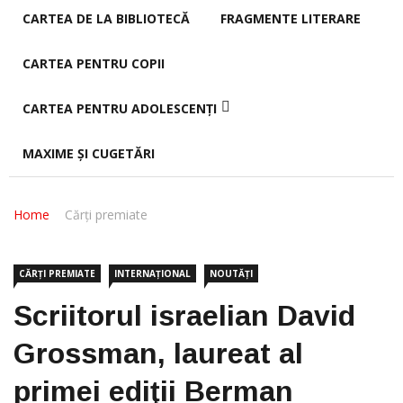
CARTEA DE LA BIBLIOTECĂ
FRAGMENTE LITERARE
CARTEA PENTRU COPII
CARTEA PENTRU ADOLESCENȚI
MAXIME ȘI CUGETĂRI
Home
Cărți premiate
CĂRȚI PREMIATE
INTERNAȚIONAL
NOUTĂȚI
Scriitorul israelian David
Grossman, laureat al
primei ediţii Berman