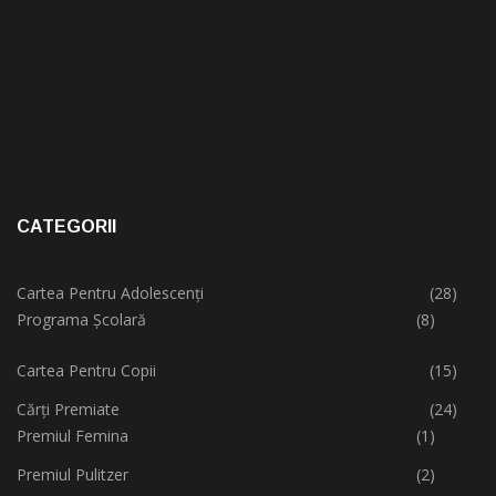
CATEGORII
Cartea Pentru Adolescenți
(28)
Programa Școlară
(8)
Cartea Pentru Copii
(15)
Cărți Premiate
(24)
Premiul Femina
(1)
Premiul Pulitzer
(2)