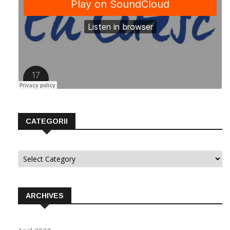
CATEGORII
Categorii
ARCHIVES