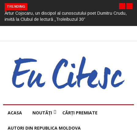
TRENDING
Artur Cojocaru, un discipol al cunoscutului poet Dumitru Crudu,
invită la Clubul de lectură „Troleibuzul 30”
ACASA
NOUTĂȚI
CĂRȚI PREMIATE
AUTORI DIN REPUBLICA MOLDOVA