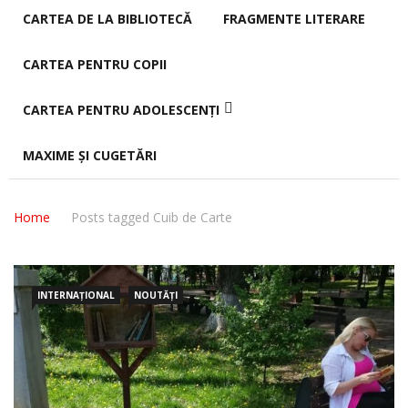
CARTEA DE LA BIBLIOTECĂ
FRAGMENTE LITERARE
CARTEA PENTRU COPII
CARTEA PENTRU ADOLESCENȚI
MAXIME ȘI CUGETĂRI
Home
Posts tagged Cuib de Carte
INTERNAȚIONAL
NOUTĂȚI