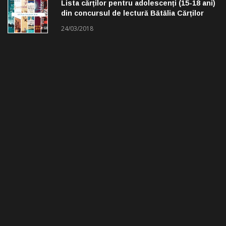
Lista cărților pentru adolescenți (15-18 ani)
din concursul de lectură Bătălia Cărților
24/03/2018