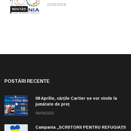
CUGETĂRI
23/02/2018
NOUTĂȚI
POSTĂRI RECENTE
08 Aprilie, cărțile Cartier se vor vinde la
jumătate de preț
08/04/2022
Campania „SCRIITORII PENTRU REFUGIAȚII