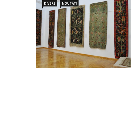
DIVERS
NOUTĂȚI