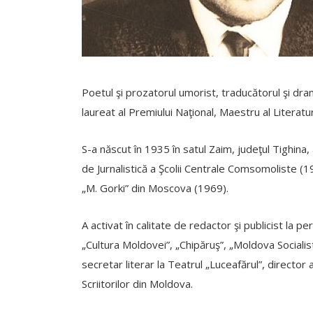
Poetul şi prozatorul umorist, traducătorul şi dram
laureat al Premiului Naţional, Maestru al Literaturi
S-a născut în 1935 în satul Zaim, judeţul Tighina,
de Jurnalistică a Şcolii Centrale Comsomoliste (19
„M. Gorki” din Moscova (1969).
A activat în calitate de redactor şi publicist la 
„Cultura Moldovei”, „Chipăruş”, „Moldova Socialistă
secretar literar la Teatrul „Luceafărul”, director
Scriitorilor din Moldova.