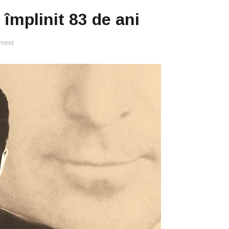
 împlinit 83 de ani
ment