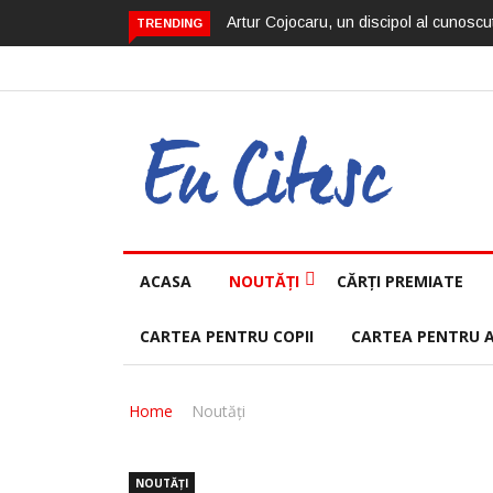
Artur Cojocaru, un discipol al cunoscut
TRENDING
ACASA
NOUTĂȚI
CĂRȚI PREMIATE
CARTEA PENTRU COPII
CARTEA PENTRU 
Home
Noutăți
NOUTĂȚI