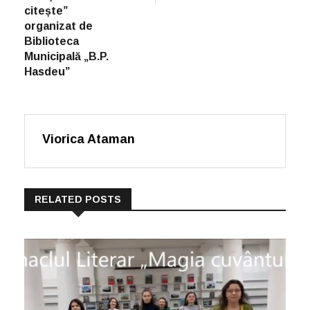
citește”
organizat de
Biblioteca
Municipală „B.P.
Hasdeu”
Viorica Ataman
RELATED POSTS