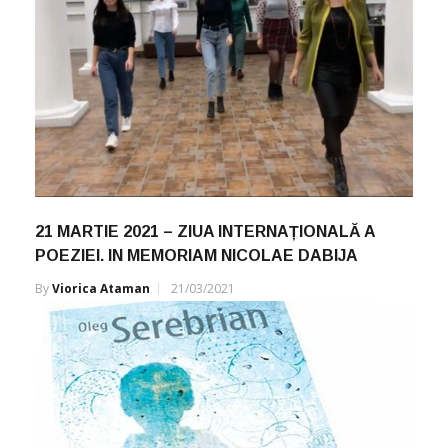
21 MARTIE 2021 – ZIUA INTERNAȚIONALĂ A
POEZIEI. IN MEMORIAM NICOLAE DABIJA
By
Viorica Ataman
21/03/2021