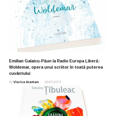
Emilian Galaicu-Păun la Radio Europa Liberă:
Woldemar, opera unui scriitor în toată puterea
cuvântului
By
Viorica Ataman
28/07/2019