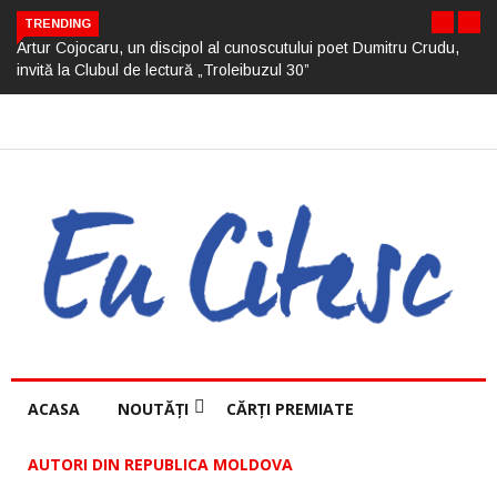
TRENDING
Artur Cojocaru, un discipol al cunoscutului poet Dumitru Crudu,
invită la Clubul de lectură „Troleibuzul 30”
ACASA
NOUTĂȚI
CĂRȚI PREMIATE
AUTORI DIN REPUBLICA MOLDOVA