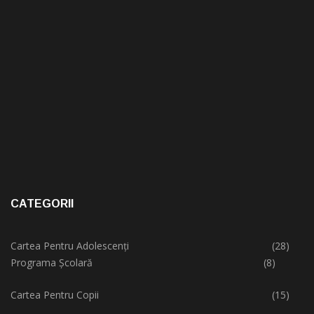
CATEGORII
Cartea Pentru Adolescenți
(28)
Programa Școlară
(8)
Cartea Pentru Copii
(15)