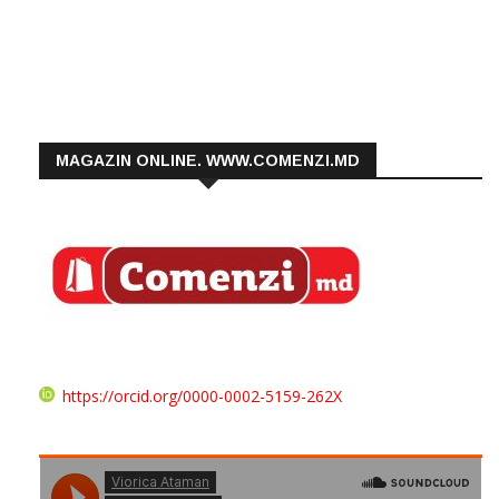
MAGAZIN ONLINE. WWW.COMENZI.MD
https://orcid.org/0000-0002-5159-262X