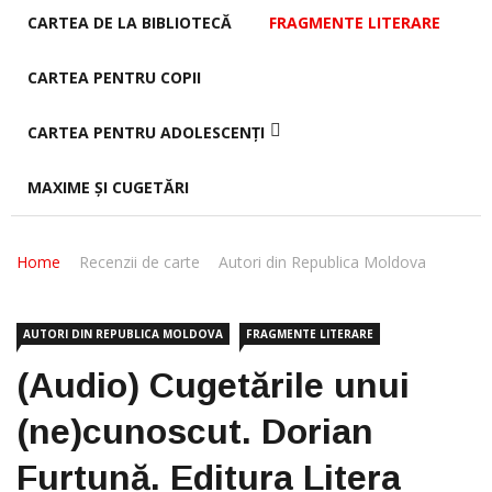
CARTEA DE LA BIBLIOTECĂ
FRAGMENTE LITERARE
CARTEA PENTRU COPII
CARTEA PENTRU ADOLESCENȚI
MAXIME ȘI CUGETĂRI
Home
Recenzii de carte
Autori din Republica Moldova
AUTORI DIN REPUBLICA MOLDOVA
FRAGMENTE LITERARE
(Audio) Cugetările unui
(ne)cunoscut. Dorian
Furtună. Editura Litera