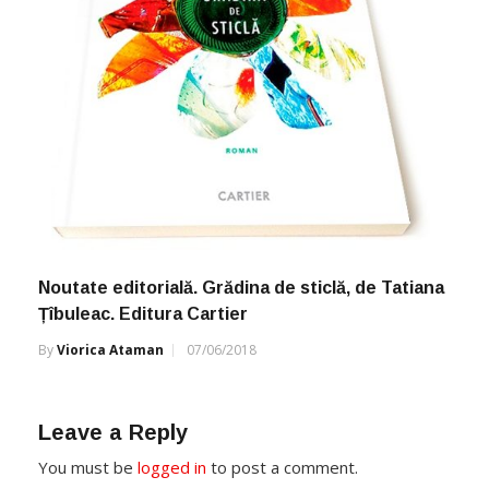
Noutate editorială. Grădina de sticlă, de Tatiana
Țîbuleac. Editura Cartier
By
Viorica Ataman
07/06/2018
Leave a Reply
You must be
logged in
to post a comment.