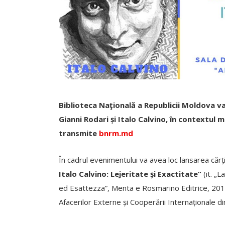
Biblioteca Naţională a Republicii Moldova va
Gianni Rodari și Italo Calvino, în contextul marc
transmite
bnrm.md
În cadrul evenimentului va avea loc lansarea cărț
Italo Calvino: Lejeritate și Exactitate”
(it. „L
ed Esattezza”, Menta e Rosmarino Editrice, 2016
Afacerilor Externe și Cooperării Internaționale din