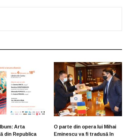
lbum: Arta
O parte din opera lui Mihai
lă din Republica
Eminescu va fi tradusă în