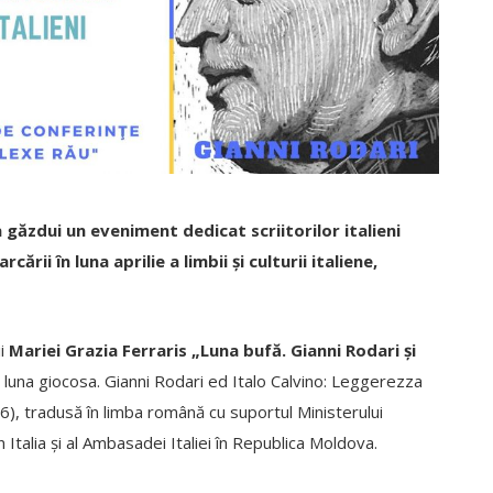
 găzdui un eveniment dedicat scriitorilor italieni
ării în luna aprilie a limbii și culturii italiene,
ii
Mariei Grazia Ferraris „Luna bufă. Gianni Rodari și
a luna giocosa. Gianni Rodari ed Italo Calvino: Leggerezza
), tradusă în limba română cu suportul Ministerului
 Italia și al Ambasadei Italiei în Republica Moldova.