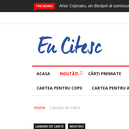
Artur Cojocaru, un discipol al cunoscut
TRENDING
ACASA
NOUTĂȚI
CĂRȚI PREMIATE
CARTEA PENTRU COPII
CARTEA PENTRU 
Home
Lansări de carte
LANSĂRI DE CARTE
NOUTĂȚI