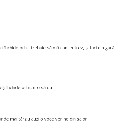
i închide ochii, trebuie să mă concentrez, și taci din gură
și închide ochii, n-o să du-
nde mai târziu auzi o voce venind din salon.