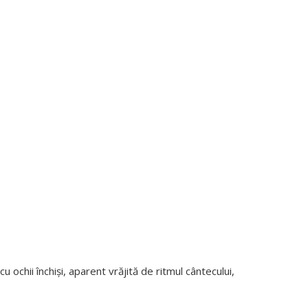
ochii închiși, aparent vrăjită de ritmul cântecului,