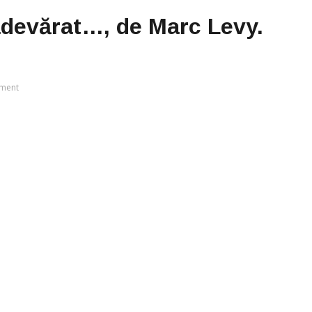
adevărat…, de Marc Levy.
ment