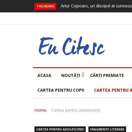
Artur Cojocaru, un discipol al cunoscut
TRENDING
ACASA
NOUTĂȚI
CĂRȚI PREMIATE
CARTEA PENTRU COPII
CARTEA PENTRU 
Home
Cartea pentru adolescenți
CARTEA PENTRU ADOLESCENȚI
FRAGMENTE LITERARE