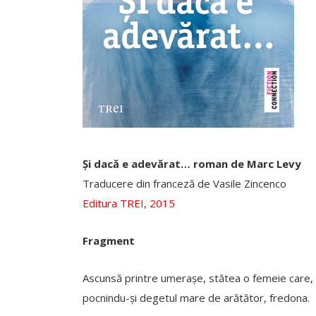
Și dacă e adevărat… roman de Marc Levy
Traducere din franceză de Vasile Zincenco
Editura TREI, 2015
Fragment
Ascunsă printre umerașe, stătea o femeie care, cu 
pocnindu-și degetul mare de arătător, fredona.