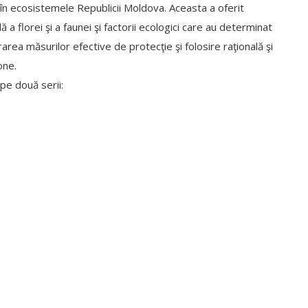
 în ecosistemele Republicii Moldova. Aceasta a oferit
 a florei şi a faunei şi factorii ecologici care au determinat
rea măsurilor efective de protecţie şi folosire raţională şi
one.
pe două serii: