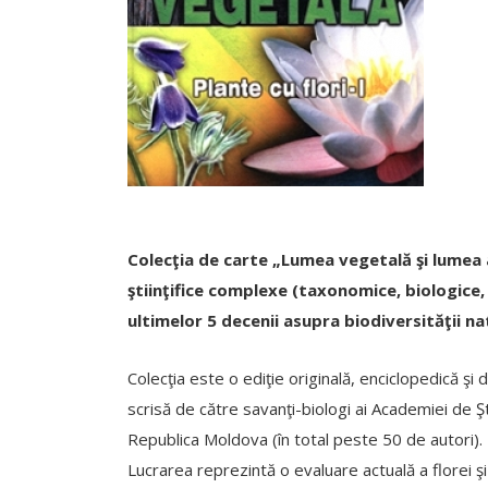
Colecţia de carte „Lumea vegetală şi lumea 
ştiinţifice complexe (taxonomice, biologice,
ultimelor 5 decenii asupra biodiversităţii na
Colecţia este o ediţie originală, enciclopedică şi d
scrisă de către savanţi-biologi ai Academiei de Şti
Republica Moldova (în total peste 50 de autori).
Lucrarea reprezintă o evaluare actuală a florei 