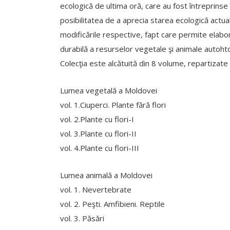
ecologică de ultima oră, care au fost întreprinse
posibilitatea de a aprecia starea ecologică actuală
modificările respective, fapt care permite elabora
durabilă a resurselor vegetale şi animale autoht
Colecţia este alcătuită din 8 volume, repartizate 
Lumea vegetală a Moldovei
vol. 1.Ciuperci. Plante fără flori
vol. 2.Plante cu flori-I
vol. 3.Plante cu flori-II
vol. 4.Plante cu flori-III
Lumea animală a Moldovei
vol. 1. Nevertebrate
vol. 2. Peşti. Amfibieni. Reptile
vol. 3. Păsări