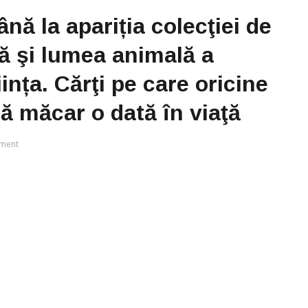
nă la apariția colecţiei de
ă şi lumea animală a
ința. Cărţi pe care oricine
că măcar o dată în viaţă
ment