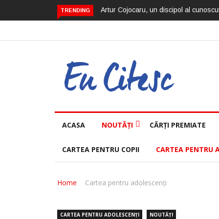
Artur Cojocaru, un discipol al cunoscut
TRENDING
ACASA
NOUTĂȚI
CĂRȚI PREMIATE
CARTEA PENTRU COPII
CARTEA PENTRU 
Home
Cartea pentru adolescenți
CARTEA PENTRU ADOLESCENȚI
NOUTĂȚI