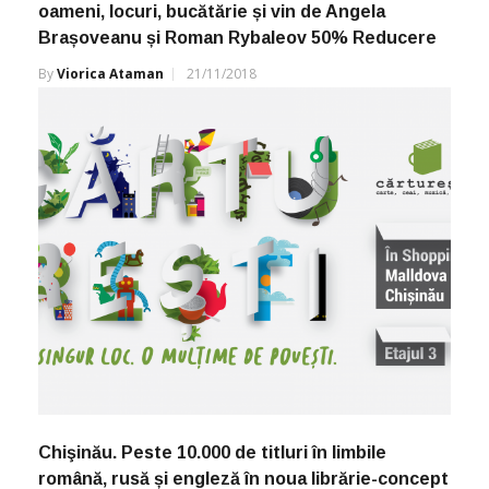
oameni, locuri, bucătărie și vin de Angela
Brașoveanu și Roman Rybaleov 50% Reducere
By
Viorica Ataman
21/11/2018
Chişinău. Peste 10.000 de titluri în limbile
română, rusă și engleză în noua librărie-concept