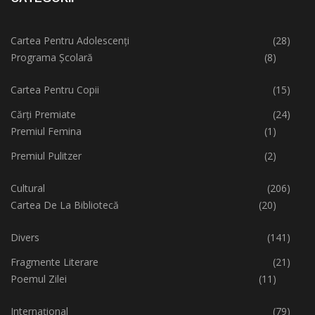
Cartea Pentru Adolescenți
(28)
Programa Școlară
(8)
Cartea Pentru Copii
(15)
Cărți Premiate
(24)
Premiul Femina
(1)
Premiul Pulitzer
(2)
Cultural
(206)
Cartea De La Bibliotecă
(20)
Divers
(141)
Fragmente Literare
(21)
Poemul Zilei
(11)
Internațional
(79)