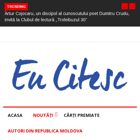
TRENDING
Artur Cojocaru, un discipol al cunoscutului poet Dumitru Crudu,
invită la Clubul de lectură „Troleibuzul 30”
ACASA
NOUTĂȚI
CĂRȚI PREMIATE
AUTORI DIN REPUBLICA MOLDOVA