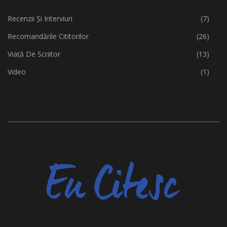
Recenzii Și Interviuri
(7)
Recomandările Cititorilor
(26)
Viață De Scriitor
(13)
Video
(1)