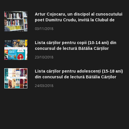
Artur Cojocaru, un discipol al cunoscutului
poet Dumitru Crudu, invită la Clubul de
lectură „Troleibuzul 30”
03/11/2018
Lista cărților pentru copii (10-14 ani) din
concursul de lectură Bătălia Cărților
23/10/2018
Lista cărților pentru adolescenți (15-18 ani)
din concursul de lectură Bătălia Cărților
24/03/2018