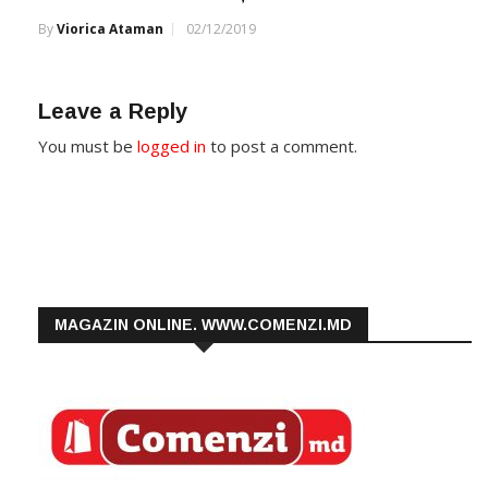
By
Viorica Ataman
02/12/2019
Leave a Reply
You must be
logged in
to post a comment.
MAGAZIN ONLINE. WWW.COMENZI.MD