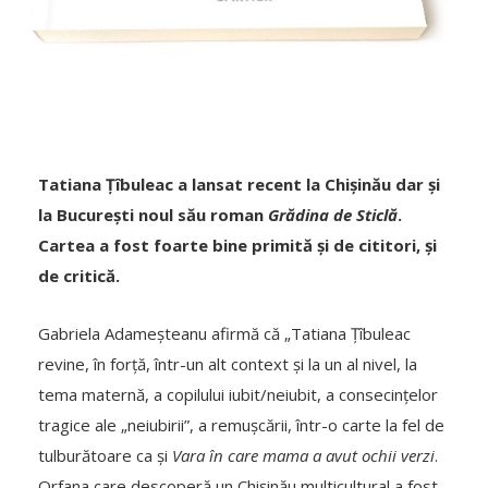
Tatiana Țîbuleac a lansat recent la Chișinău dar și
la București noul său roman
Grădina de Sticlă
.
Cartea a fost foarte bine primită și de cititori, și
de critică.
Gabriela Adameșteanu afirmă că „Tatiana Țîbuleac
revine, în forță, într-un alt context și la un al nivel, la
tema maternă, a copilului iubit/neiubit, a consecințelor
tragice ale „neiubirii”, a remușcării, într-o carte la fel de
tulburătoare ca și
Vara în care mama a avut ochii verzi
.
Orfana care descoperă un Chișinău multicultural a fost