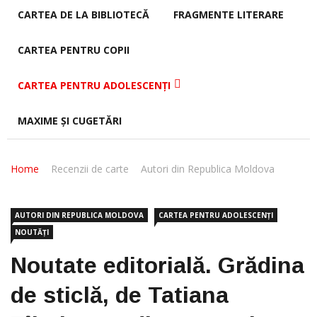
CARTEA DE LA BIBLIOTECĂ
FRAGMENTE LITERARE
CARTEA PENTRU COPII
CARTEA PENTRU ADOLESCENȚI
MAXIME ȘI CUGETĂRI
Home
Recenzii de carte
Autori din Republica Moldova
AUTORI DIN REPUBLICA MOLDOVA
CARTEA PENTRU ADOLESCENȚI
NOUTĂȚI
Noutate editorială. Grădina
de sticlă, de Tatiana