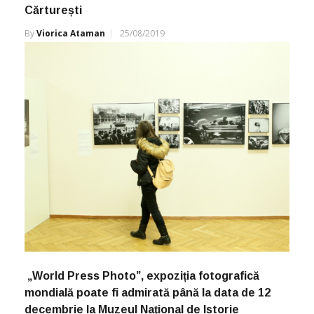
Cărturești
By
Viorica Ataman
25/08/2019
„World Press Photo”, expoziția fotografică
mondială poate fi admirată până la data de 12
decembrie la Muzeul Național de Istorie