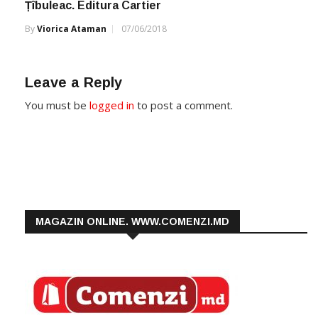
Țîbuleac. Editura Cartier
By
Viorica Ataman
07/06/2018
Leave a Reply
You must be
logged in
to post a comment.
MAGAZIN ONLINE. WWW.COMENZI.MD