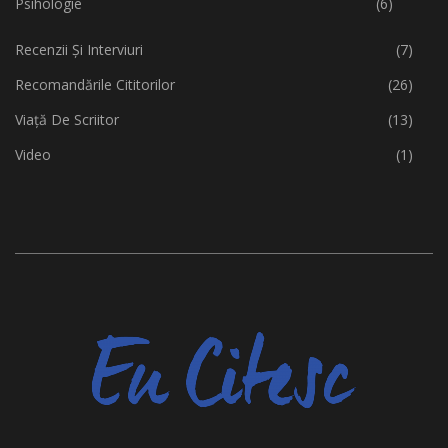
Psihologie
(6)
Recenzii Și Interviuri
(7)
Recomandările Cititorilor
(26)
Viață De Scriitor
(13)
Video
(1)