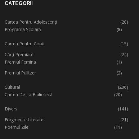
CATEGORII
Cartea Pentru Adolescenți
(28)
Programa Școlară
(8)
Cartea Pentru Copii
(15)
Cărți Premiate
(24)
Premiul Femina
(1)
Premiul Pulitzer
(2)
Cultural
(206)
Cartea De La Bibliotecă
(20)
Divers
(141)
Fragmente Literare
(21)
Poemul Zilei
(11)