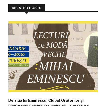
RELATED POSTS
De ziua lui Eminescu, Clubul Oratorilor și