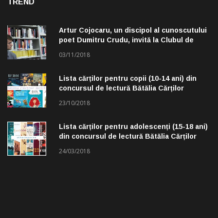
TREND
Artur Cojocaru, un discipol al cunoscutului
poet Dumitru Crudu, invită la Clubul de
lectură „Troleibuzul 30”
03/11/2018
Lista cărților pentru copii (10-14 ani) din
concursul de lectură Bătălia Cărților
23/10/2018
Lista cărților pentru adolescenți (15-18 ani)
din concursul de lectură Bătălia Cărților
24/03/2018