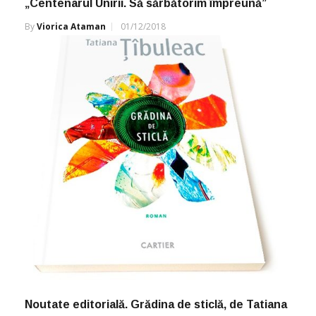
„Centenarul Unirii. Să sărbătorim împreună”
By
Viorica Ataman
01/12/2018
Noutate editorială. Grădina de sticlă, de Tatiana