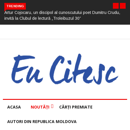
TRENDING
Artur Cojocaru, un discipol al cunoscutului poet Dumitru Crudu,
invită la Clubul de lectură „Troleibuzul 30”
ACASA
NOUTĂȚI
CĂRȚI PREMIATE
AUTORI DIN REPUBLICA MOLDOVA