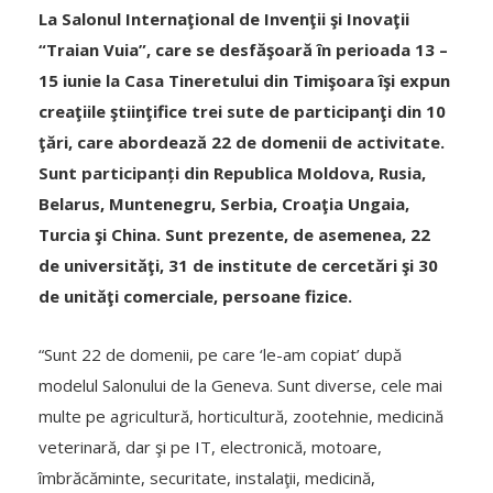
La Salonul Internaţional de Invenţii şi Inovaţii
“Traian Vuia”, care se desfăşoară în perioada 13 –
15 iunie la Casa Tineretului din Timişoara îşi expun
creaţiile ştiinţifice trei sute de participanţi din 10
ţări, care abordează 22 de domenii de activitate.
Sunt participanți din Republica Moldova, Rusia,
Belarus, Muntenegru, Serbia, Croaţia Ungaia,
Turcia şi China. Sunt prezente, de asemenea, 22
de universităţi, 31 de institute de cercetări şi 30
de unităţi comerciale, persoane fizice.
“Sunt 22 de domenii, pe care ‘le-am copiat’ după
modelul Salonului de la Geneva. Sunt diverse, cele mai
multe pe agricultură, horticultură, zootehnie, medicină
veterinară, dar şi pe IT, electronică, motoare,
îmbrăcăminte, securitate, instalaţii, medicină,