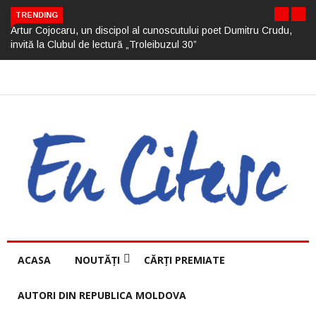
TRENDING
Artur Cojocaru, un discipol al cunoscutului poet Dumitru Crudu,
invită la Clubul de lectură „Troleibuzul 30”
ACASA
NOUTĂȚI
CĂRȚI PREMIATE
AUTORI DIN REPUBLICA MOLDOVA