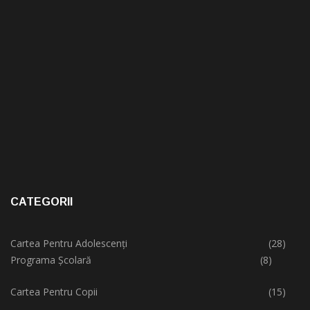
CATEGORII
Cartea Pentru Adolescenți
(28)
Programa Școlară
(8)
Cartea Pentru Copii
(15)