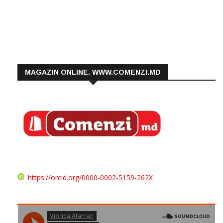
MAGAZIN ONLINE. WWW.COMENZI.MD
https://orcid.org/0000-0002-5159-262X