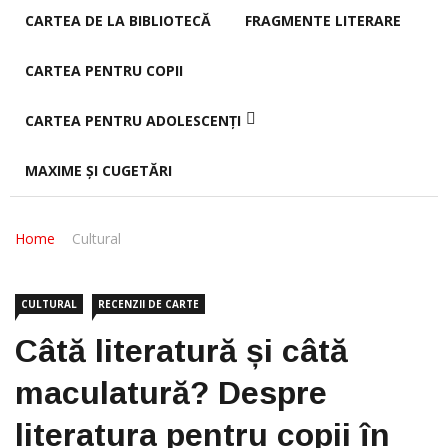
CARTEA DE LA BIBLIOTECĂ
FRAGMENTE LITERARE
CARTEA PENTRU COPII
CARTEA PENTRU ADOLESCENȚI
MAXIME ȘI CUGETĂRI
Home
Cultural
CULTURAL
RECENZII DE CARTE
Câtă literatură și câtă
maculatură? Despre
literatura pentru copii în