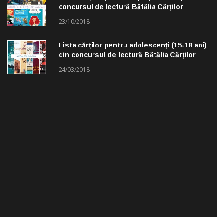
concursul de lectură Bătălia Cărților
23/10/2018
Lista cărților pentru adolescenți (15-18 ani)
din concursul de lectură Bătălia Cărților
24/03/2018