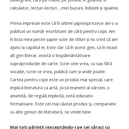
calculator, lecturi-lecturi …mici bucurii, îndoieli și spaime.
Prima impresie este că în ultimii șaptesprezece ani s-a
publicat un număr exorbitant de cărți pentru copii. Am
în lista mea peste șapte sute de titluri și nu cred că am
ajuns la capătul ei. Este clar că în acest gen, ca în niciun
alt gen literar, există o înspăimântătoare
supraproducție de carte. Scrie cine vrea, cu sau fără
vocație, scrie ce vrea, publică cum și unde poate.
Cartea pentru copii este un produs mai special, care
implică literatura ca artă, jocul imanent al vârstei, o
anumită, de regulă implicită, notă educativ-
formatoare. Este cel mai căutat produs și, comparativ
cu alte genuri de literatură, se vinde bine.
Mai toți părinții (exceptându-i pe cei săraci cu