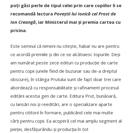
poți găsi perle de tipul celei prin care copiilor li se
recomandă lectura
Poveștii lui Ionică cel Prost de
Ion Creangă
, iar Ministerul mai și premia cartea cu
pricina.
Este semnul că nimeni nu citește, habar nu are pentru
ce acordă premiile și din ce se alcătuiesc topurile. Deși
am numărat peste zece edituri cu producție de carte
pentru copii (unele fiind de buzunar sau de-a dreptul
obscure), în stânga Prutului sunt de fapt doar trei care
abordează cu responsabilitate și rafinament procesul
editării acestui gen de carte. Editura Prut, bunăoară,
cu lansări noi și reeditări, are o specializare aparte
pentru cititorii în formare, publicând cele mai multe
cărți pentru copii. Ea acoperă cel mai amplu segment al
pieței, desfășurându-și producția în tot