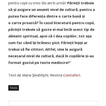
pentru copii cu vreo doi ani în urmă?
Părinții trebuie
să-și asigure un anumit nivel de cultură, pentru a
putea face diferența dintre o carte bună și
o carte proastă? În cazul literaturii pentru copii,
părinții trebuie să guste ei mai întâi acest tip de
aliment spiritual, apoi să-l dea copiilor, tot așa
cum fac când își hrănesc picii. Părinții înșiși ar
trebui să fie cititori. Altfel, cine le asigură
necesarul nivel de cultură, dacă în copilărie și-au
format gustul pe texte mediocre?
“
Text de Maria Şleahtiţchi. Revista
Contrafort.
TAGS: