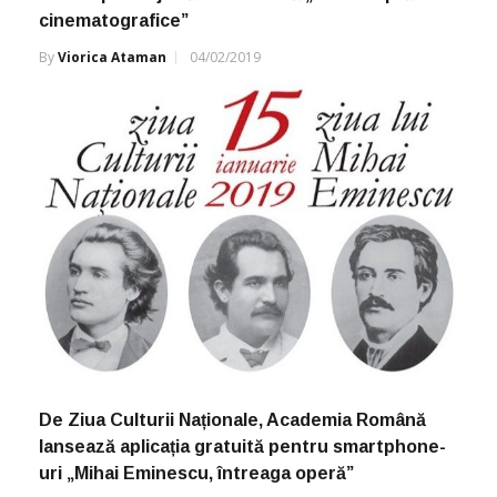
cinematografice”
By
Viorica Ataman
04/02/2019
De Ziua Culturii Naționale, Academia Română
lansează aplicația gratuită pentru smartphone-
uri „Mihai Eminescu, întreaga operă”