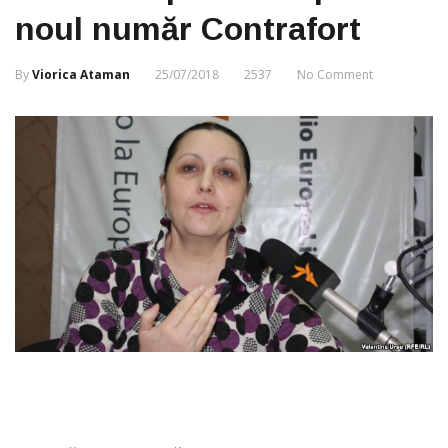
noul număr Contrafort
By
Viorica Ataman
25/07/2018
2537
No Comment